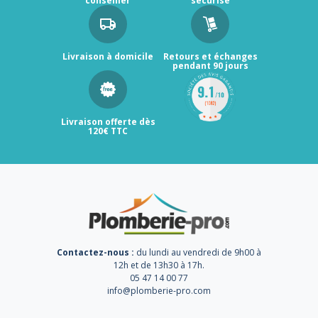
conseiller
sécurisé
Livraison à domicile
Retours et échanges
pendant 90 jours
Livraison offerte dès
120€ TTC
Contactez-nous :
du lundi au vendredi de 9h00 à
12h et de 13h30 à 17h.
05 47 14 00 77
info@plomberie-pro.com