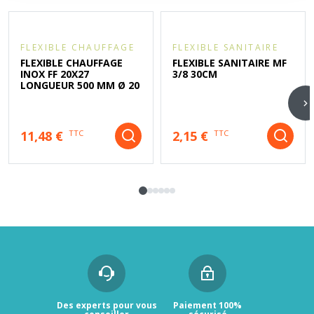
FLEXIBLE CHAUFFAGE
FLEXIBLE SANITAIRE
FLEXIBLE CHAUFFAGE
FLEXIBLE SANITAIRE MF
INOX FF 20X27
3/8 30CM
LONGUEUR 500 MM Ø 20
11,48 €
2,15 €
TTC
TTC
Des experts pour vous
Paiement 100%