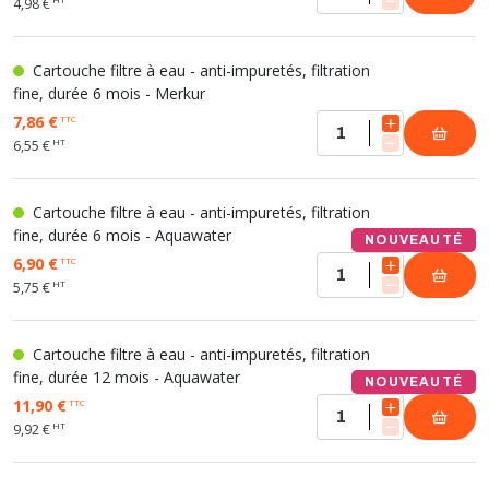
4,98 €
Cartouche filtre à eau - anti-impuretés, filtration
fine, durée 6 mois - Merkur
7,86 €
TTC
HT
6,55 €
Cartouche filtre à eau - anti-impuretés, filtration
fine, durée 6 mois - Aquawater
NOUVEAUTÉ
6,90 €
TTC
HT
5,75 €
Cartouche filtre à eau - anti-impuretés, filtration
fine, durée 12 mois - Aquawater
NOUVEAUTÉ
11,90 €
TTC
HT
9,92 €