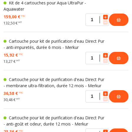
Kit de 4 cartouches pour Aqua UltraPur -
Aquawater
159,00 €
TTC
HT
132,50 €
Cartouche pour kit de purification d'eau Direct Pur
- anti-impuretés, durée 6 mois - Merkur
15,92 €
TTC
HT
13,27 €
Cartouche pour kit de purification d'eau Direct Pur
- membrane ultra-filtration, durée 12 mois - Merkur
36,58 €
TTC
HT
30,48 €
Cartouche pour kit de purification d'eau Direct Pur
- anti-goût et odeur, durée 12 mois - Merkur
23,36 €
TTC