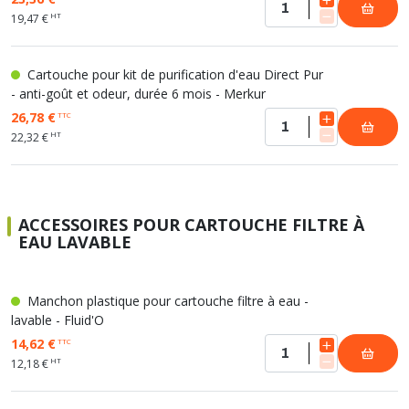
HT
19,47 €
Cartouche pour kit de purification d'eau Direct Pur
- anti-goût et odeur, durée 6 mois - Merkur
26,78 €
TTC
HT
22,32 €
ACCESSOIRES POUR CARTOUCHE FILTRE À
EAU LAVABLE
Manchon plastique pour cartouche filtre à eau -
lavable - Fluid'O
14,62 €
TTC
HT
12,18 €