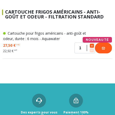
CARTOUCHE FRIGOS AMÉRICAINS - ANTI-
GOÛT ET ODEUR - FILTRATION STANDARD
Cartouche pour frigos américains - anti-goût et
odeur, durée : 6 mois - Aquawater
NOUVEAUTÉ
27,50 €
TTC
HT
22,92 €
Des experts pour vous
Paiement 100%