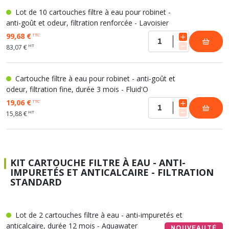
Lot de 10 cartouches filtre à eau pour robinet -
anti-goût et odeur, filtration renforcée - Lavoisier
99,68 €
TTC
HT
83,07 €
Cartouche filtre à eau pour robinet - anti-goût et
odeur, filtration fine, durée 3 mois - Fluid'O
19,06 €
TTC
HT
15,88 €
KIT CARTOUCHE FILTRE À EAU - ANTI-
IMPURETÉS ET ANTICALCAIRE - FILTRATION
STANDARD
Lot de 2 cartouches filtre à eau - anti-impuretés et
anticalcaire, durée 12 mois - Aquawater
NOUVEAUTÉ