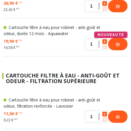
26,90 €
TTC
HT
22,42 €
Cartouche filtre à eau pour robinet - anti-goût et
odeur, durée 12 mois - Aquawater
NOUVEAUTÉ
19,90 €
TTC
HT
16,58 €
CARTOUCHE FILTRE À EAU - ANTI-GOÛT ET
ODEUR - FILTRATION SUPÉRIEURE
Cartouche filtre à eau pour robinet - anti-goût et
odeur, filtration renforcée - Lavoisier
11,06 €
TTC
HT
9,22 €