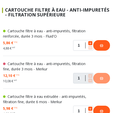
CARTOUCHE FILTRE À EAU - ANTI-IMPURETÉS
- FILTRATION SUPÉRIEURE
Cartouche filtre à eau - anti-impuretés, filtration
renforcée, durée 3 mois - Fluid'O
5,86 €
TTC
HT
4,88 €
Cartouche filtre à eau - anti-impuretés, filtration
fine, durée 3 mois - Merkur
12,10 €
TTC
HT
10,08 €
Cartouche filtre à eau extrudée - anti-impuretés,
filtration fine, durée 6 mois - Merkur
5,98 €
TTC
HT