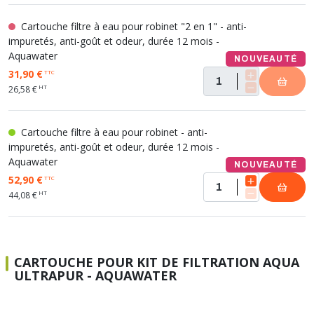
Cartouche filtre à eau pour robinet "2 en 1" - anti-
impuretés, anti-goût et odeur, durée 12 mois -
Aquawater
NOUVEAUTÉ
31,90 €
TTC
HT
26,58 €
Cartouche filtre à eau pour robinet - anti-
impuretés, anti-goût et odeur, durée 12 mois -
Aquawater
NOUVEAUTÉ
52,90 €
TTC
HT
44,08 €
CARTOUCHE POUR KIT DE FILTRATION AQUA
ULTRAPUR - AQUAWATER