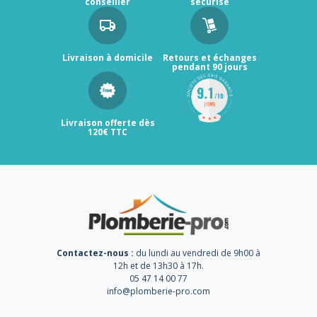
conseiller
sécurisé
Livraison à domicile
Retours et échanges
pendant 90 jours
Livraison offerte dès
120€ TTC
Contactez-nous :
du lundi au vendredi de 9h00 à
12h et de 13h30 à 17h.
05 47 14 00 77
info@plomberie-pro.com