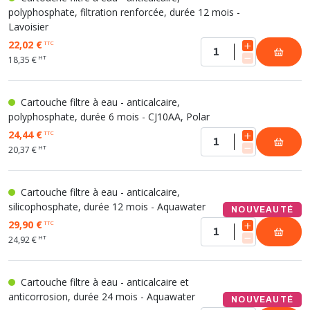
polyphosphate, filtration renforcée, durée 12 mois -
Lavoisier
22,02 €
TTC
HT
18,35 €
Cartouche filtre à eau - anticalcaire,
polyphosphate, durée 6 mois - CJ10AA, Polar
24,44 €
TTC
HT
20,37 €
Cartouche filtre à eau - anticalcaire,
silicophosphate, durée 12 mois - Aquawater
NOUVEAUTÉ
29,90 €
TTC
HT
24,92 €
Cartouche filtre à eau - anticalcaire et
anticorrosion, durée 24 mois - Aquawater
NOUVEAUTÉ