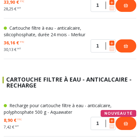
33,90 €
TTC
HT
28,25 €
Cartouche filtre à eau - anticalcaire,
silicophosphate, durée 24 mois - Merkur
36,16 €
TTC
HT
30,13 €
CARTOUCHE FILTRE À EAU - ANTICALCAIRE -
RECHARGE
Recharge pour cartouche filtre à eau - anticalcaire,
polyphosphate 500 g - Aquawater
NOUVEAUTÉ
8,90 €
TTC
HT
7,42 €