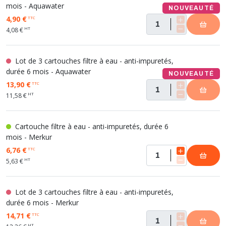
mois - Aquawater
NOUVEAUTÉ
4,90 €
TTC
HT
4,08 €
Lot de 3 cartouches filtre à eau - anti-impuretés,
durée 6 mois - Aquawater
NOUVEAUTÉ
13,90 €
TTC
HT
11,58 €
Cartouche filtre à eau - anti-impuretés, durée 6
mois - Merkur
6,76 €
TTC
HT
5,63 €
Lot de 3 cartouches filtre à eau - anti-impuretés,
durée 6 mois - Merkur
14,71 €
TTC
HT