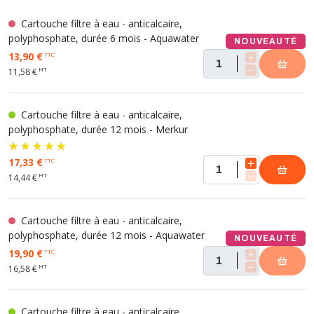
Cartouche filtre à eau - anticalcaire,
polyphosphate, durée 6 mois - Aquawater
NOUVEAUTÉ
13,90 €
TTC
HT
11,58 €
Cartouche filtre à eau - anticalcaire,
polyphosphate, durée 12 mois - Merkur
17,33 €
TTC
HT
14,44 €
Cartouche filtre à eau - anticalcaire,
polyphosphate, durée 12 mois - Aquawater
NOUVEAUTÉ
19,90 €
TTC
HT
16,58 €
Cartouche filtre à eau - anticalcaire,