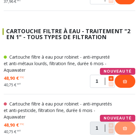
HT
37,96 €
CARTOUCHE FILTRE À EAU - TRAITEMENT "2
EN 1" - TOUS TYPES DE FILTRATION
Cartouche filtre à eau pour robinet - anti-impureté
et anti-métaux lourds, filtration fine, durée 6 mois -
Aquawater
NOUVEAUTÉ
48,90 €
TTC
HT
40,75 €
Cartouche filtre à eau pour robinet - anti-impuretés
et anti-pesticide, filtration fine, durée 6 mois -
Aquawater
NOUVEAUTÉ
48,90 €
TTC
HT
40,75 €