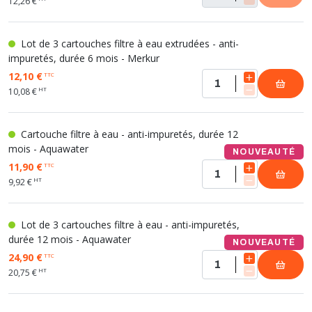
12,26 €
Lot de 3 cartouches filtre à eau extrudées - anti-
impuretés, durée 6 mois - Merkur
12,10 €
TTC
HT
10,08 €
Cartouche filtre à eau - anti-impuretés, durée 12
mois - Aquawater
NOUVEAUTÉ
11,90 €
TTC
HT
9,92 €
Lot de 3 cartouches filtre à eau - anti-impuretés,
durée 12 mois - Aquawater
NOUVEAUTÉ
24,90 €
TTC
HT
20,75 €