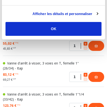
Vanne d'arrêt à visser, 3 voies en T, femelle 1/2''
(15/21) - Itap
35,93 €
TTC
Afficher les détails et personnaliser
HT
29,94 €
OK
Vanne d'arrêt à visser, 3 voies en T, femelle 3/4''
(20/27) - Itap
55,02 €
TTC
HT
45,85 €
Vanne d'arrêt à visser, 3 voies en T, femelle 1''
(26/34) - Itap
83,12 €
TTC
HT
69,27 €
Vanne d'arrêt à visser, 3 voies en T, femelle 1''1/4
(33/42) - Itap
123,76 €
TTC