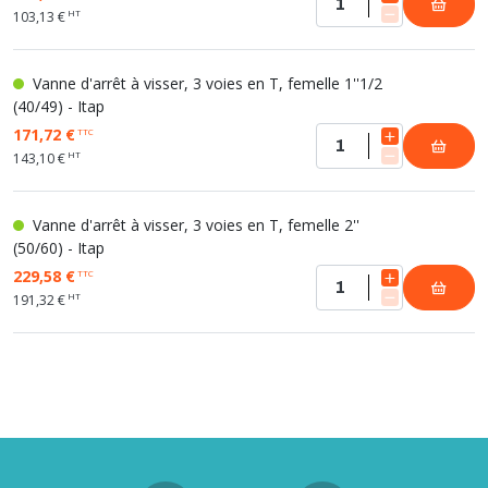
HT
103,13 €
Vanne d'arrêt à visser, 3 voies en T, femelle 1''1/2
(40/49) - Itap
171,72 €
TTC
HT
143,10 €
Vanne d'arrêt à visser, 3 voies en T, femelle 2''
(50/60) - Itap
229,58 €
TTC
HT
191,32 €