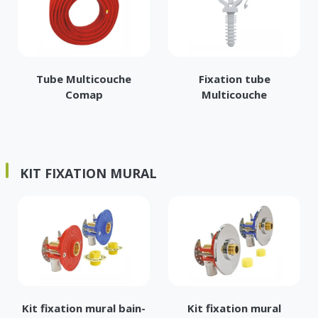
Tube Multicouche
Fixation tube
Comap
Multicouche
KIT FIXATION MURAL
Kit fixation mural bain-
Kit fixation mural