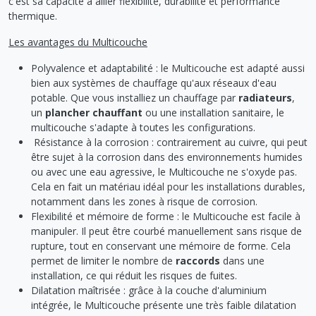
c'est sa capacité à allier flexibilité, durabilité et performance
thermique.
Les avantages du Multicouche
Polyvalence et adaptabilité : le Multicouche est adapté aussi
bien aux systèmes de chauffage qu'aux réseaux d'eau
potable. Que vous installiez un chauffage par
radiateurs
,
un
plancher chauffant
ou une installation sanitaire, le
multicouche s'adapte à toutes les configurations.
Résistance à la corrosion : contrairement au cuivre, qui peut
être sujet à la corrosion dans des environnements humides
ou avec une eau agressive, le Multicouche ne s'oxyde pas.
Cela en fait un matériau idéal pour les installations durables,
notamment dans les zones à risque de corrosion.
Flexibilité et mémoire de forme : le Multicouche est facile à
manipuler. Il peut être courbé manuellement sans risque de
rupture, tout en conservant une mémoire de forme. Cela
permet de limiter le nombre de
raccords
dans une
installation, ce qui réduit les risques de fuites.
Dilatation maîtrisée : grâce à la couche d'aluminium
intégrée, le Multicouche présente une très faible dilatation