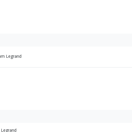
 mm Legrand
x Legrand