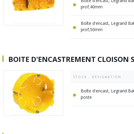
Boîte d'encast, Legrand Ba
prof,40mm
Boîte d'encast, Legrand Ba
prof,50mm
BOITE D'ENCASTREMENT CLOISON SE
STOCK
DÉSIGNATION
Boîte d'encast, Legrand Ba
poste