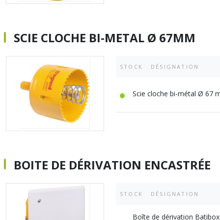
SCIE CLOCHE BI-METAL Ø 67MM
STOCK
DÉSIGNATION
Scie cloche bi-métal Ø 67
BOITE DE DÉRIVATION ENCASTRÉE
STOCK
DÉSIGNATION
Boîte de dérivation Batibo