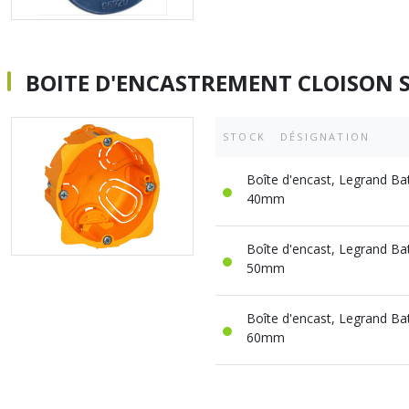
BOITE D'ENCASTREMENT CLOISON S
STOCK
DÉSIGNATION
Boîte d'encast, Legrand Bat
40mm
Boîte d'encast, Legrand Bat
50mm
Boîte d'encast, Legrand Bat
60mm