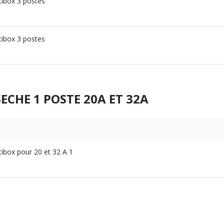
tibox 3 postes
tibox 3 postes
CHE 1 POSTE 20A ET 32A
tibox pour 20 et 32 A 1