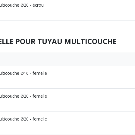
ulticouche Ø20 - écrou
ELLE POUR TUYAU MULTICOUCHE
ulticouche Ø16 - femelle
ulticouche Ø20 - femelle
ulticouche Ø20 - femelle