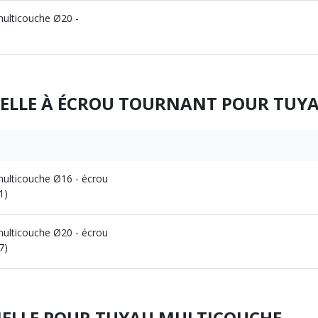
multicouche Ø20 -
ELLE À ÉCROU TOURNANT POUR TUY
multicouche Ø16 - écrou
1)
multicouche Ø20 - écrou
7)
MELLE POUR TUYAU MULTICOUCHE