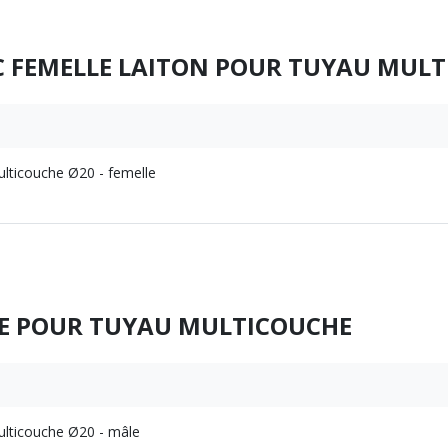
C FEMELLE LAITON POUR TUYAU MUL
ulticouche Ø20 - femelle
E POUR TUYAU MULTICOUCHE
ulticouche Ø20 - mâle