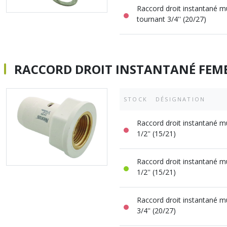
Raccord droit instantané m
tournant 3/4'' (20/27)
RACCORD DROIT INSTANTANÉ FEM
STOCK
DÉSIGNATION
Raccord droit instantané m
1/2'' (15/21)
Raccord droit instantané m
1/2'' (15/21)
Raccord droit instantané m
3/4'' (20/27)