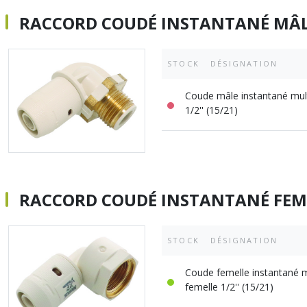
RACCORD COUDÉ INSTANTANÉ MÂL
STOCK
DÉSIGNATION
Coude mâle instantané mul
1/2'' (15/21)
RACCORD COUDÉ INSTANTANÉ FEM
STOCK
DÉSIGNATION
Coude femelle instantané 
femelle 1/2'' (15/21)