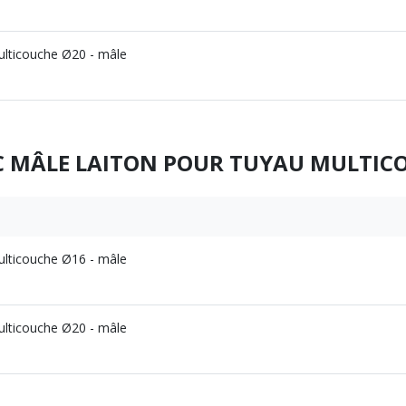
ulticouche Ø20 - mâle
C MÂLE LAITON POUR TUYAU MULTIC
ulticouche Ø16 - mâle
ulticouche Ø20 - mâle