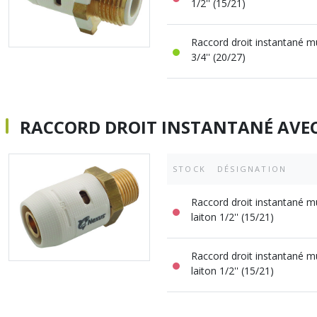
1/2'' (15/21)
Raccord droit instantané m
3/4'' (20/27)
RACCORD DROIT INSTANTANÉ AVE
STOCK
DÉSIGNATION
Raccord droit instantané m
laiton 1/2'' (15/21)
Raccord droit instantané m
laiton 1/2'' (15/21)