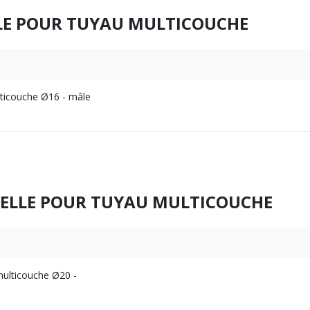
E POUR TUYAU MULTICOUCHE
ticouche Ø16 - mâle
ELLE POUR TUYAU MULTICOUCHE
multicouche Ø20 -