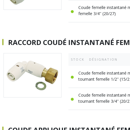
Coude femelle instantané 
femelle 3/4'' (20/27)
RACCORD COUDÉ INSTANTANÉ FEM
STOCK
DÉSIGNATION
Coude femelle instantané 
tournant femelle 1/2'' (15/2
Coude femelle instantané 
tournant femelle 3/4'' (20/2
COUDE APPLIQUE INSTANTANÉ FE