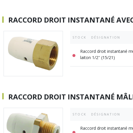
RACCORD DROIT INSTANTANÉ AVE
STOCK
DÉSIGNATION
Raccord droit instantané m
laiton 1/2'' (15/21)
RACCORD DROIT INSTANTANÉ MÂL
STOCK
DÉSIGNATION
Raccord droit instantané m