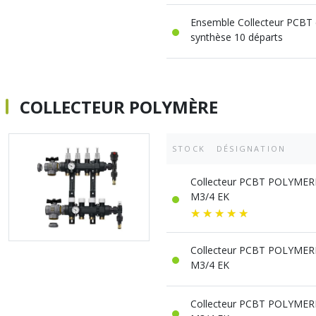
Ensemble Collecteur PCBT 
synthèse 10 départs
COLLECTEUR POLYMÈRE
STOCK
DÉSIGNATION
Collecteur PCBT POLYMERE 
M3/4 EK
Collecteur PCBT POLYMERE 
M3/4 EK
Collecteur PCBT POLYMERE 