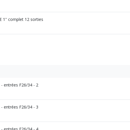
1'' complet 12 sorties
- entrées F26/34 - 2
- entrées F26/34 - 3
- entrées F26/34 - 4