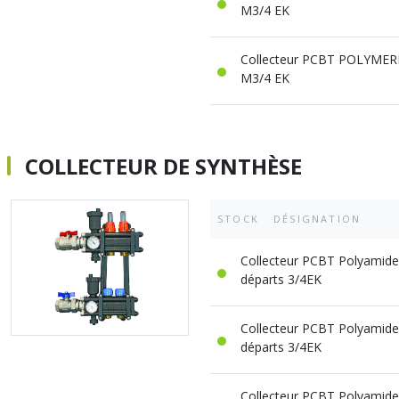
M3/4 EK
Collecteur PCBT POLYMERE 
M3/4 EK
COLLECTEUR DE SYNTHÈSE
STOCK
DÉSIGNATION
Collecteur PCBT Polyamide 
départs 3/4EK
Collecteur PCBT Polyamide 
départs 3/4EK
Collecteur PCBT Polyamide 