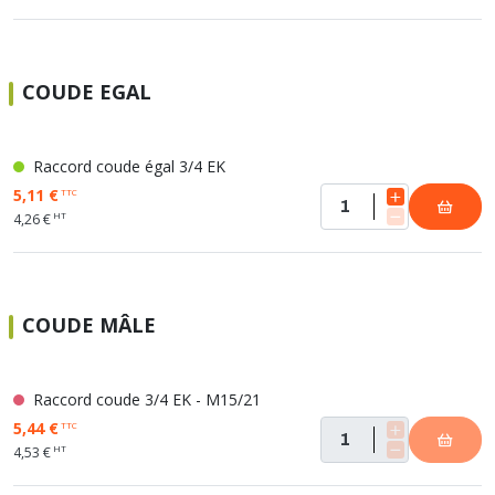
COUDE EGAL
Raccord coude égal 3/4 EK
5,11 €
TTC
HT
4,26 €
COUDE MÂLE
Raccord coude 3/4 EK - M15/21
5,44 €
TTC
HT
4,53 €