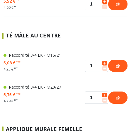
5,52 €
TTC
HT
4,60 €
TÉ MÂLE AU CENTRE
Raccord té 3/4 EK - M15/21
5,08 €
TTC
HT
4,23 €
Raccord té 3/4 EK - M20/27
5,75 €
TTC
HT
4,79 €
APPLIQUE MURALE FEMELLE