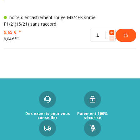
boîte d'encastrement rouge M3/4EK sortie
F1/2''(15/21) sans raccord
9,65 €
TTC
HT
8,04 €
Des experts pour vous
Paiement 100%
conseiller
sécurisé