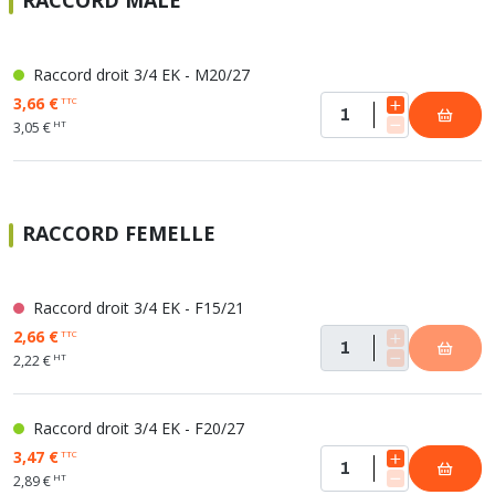
RACCORD MALE
Raccord droit 3/4 EK - M20/27
3,66 €
TTC
HT
3,05 €
RACCORD FEMELLE
Raccord droit 3/4 EK - F15/21
2,66 €
TTC
HT
2,22 €
Raccord droit 3/4 EK - F20/27
3,47 €
TTC
HT
2,89 €