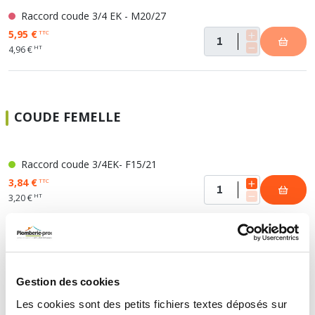
Raccord coude 3/4 EK - M20/27
5,95 €
TTC
HT
4,96 €
COUDE FEMELLE
Raccord coude 3/4EK- F15/21
3,84 €
TTC
HT
3,20 €
Raccord coude 3/4EK - F20/27
5,81 €
TTC
HT
4,84 €
Gestion des cookies
Les cookies sont des petits fichiers textes déposés sur