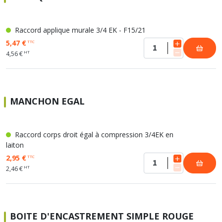
Raccord applique murale 3/4 EK - F15/21
5,47 €
TTC
HT
4,56 €
MANCHON EGAL
Raccord corps droit égal à compression 3/4EK en
laiton
2,95 €
TTC
HT
2,46 €
BOITE D'ENCASTREMENT SIMPLE ROUGE