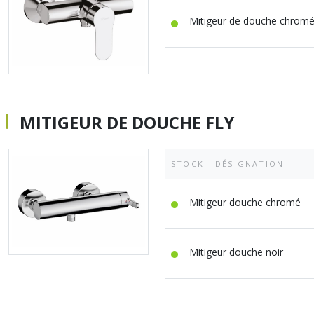
A sertir gaz
Ecrou 6 pans
Mitigeur de douche chrom
MITIGEUR DE DOUCHE FLY
STOCK
DÉSIGNATION
Mitigeur douche chromé
Mitigeur douche noir