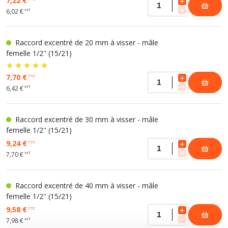
7,22 €
HT
6,02 €
Raccord excentré de 20 mm à visser - mâle
femelle 1/2'' (15/21)
7,70 €
TTC
HT
6,42 €
Raccord excentré de 30 mm à visser - mâle
femelle 1/2'' (15/21)
9,24 €
TTC
HT
7,70 €
Raccord excentré de 40 mm à visser - mâle
femelle 1/2'' (15/21)
9,58 €
TTC
HT
7,98 €