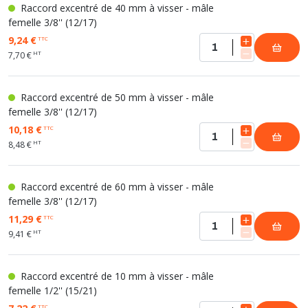
Raccord excentré de 40 mm à visser - mâle
femelle 3/8'' (12/17)
9,24 €
TTC
HT
7,70 €
Raccord excentré de 50 mm à visser - mâle
femelle 3/8'' (12/17)
10,18 €
TTC
HT
8,48 €
Raccord excentré de 60 mm à visser - mâle
femelle 3/8'' (12/17)
11,29 €
TTC
HT
9,41 €
Raccord excentré de 10 mm à visser - mâle
femelle 1/2'' (15/21)
TTC