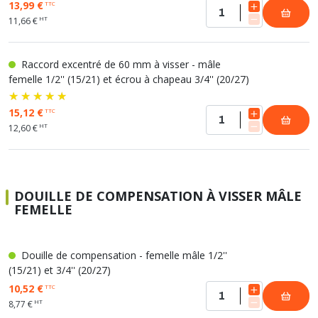
13,99 €
TTC
HT
11,66 €
Raccord excentré de 60 mm à visser - mâle
femelle 1/2'' (15/21) et écrou à chapeau 3/4'' (20/27)
15,12 €
TTC
HT
12,60 €
DOUILLE DE COMPENSATION À VISSER MÂLE
FEMELLE
Douille de compensation - femelle mâle 1/2''
(15/21) et 3/4'' (20/27)
10,52 €
TTC
HT
8,77 €