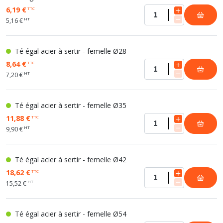
6,19 €
TTC
HT
5,16 €
Té égal acier à sertir - femelle Ø28
8,64 €
TTC
HT
7,20 €
Té égal acier à sertir - femelle Ø35
11,88 €
TTC
HT
9,90 €
Té égal acier à sertir - femelle Ø42
18,62 €
TTC
HT
15,52 €
Té égal acier à sertir - femelle Ø54