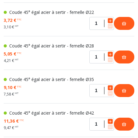
Coude 45° égal acier à sertir - femelle Ø22
3,72 €
TTC
HT
3,10 €
Coude 45° égal acier à sertir - femelle Ø28
5,05 €
TTC
HT
4,21 €
Coude 45° égal acier à sertir - femelle Ø35
9,10 €
TTC
HT
7,58 €
Coude 45° égal acier à sertir - femelle Ø42
11,36 €
TTC
HT
9,47 €