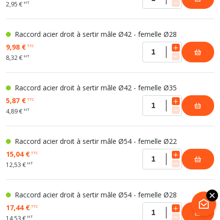
HT
2,95 €
Raccord acier droit à sertir mâle Ø42 - femelle Ø28
9,98 €
TTC
HT
8,32 €
Raccord acier droit à sertir mâle Ø42 - femelle Ø35
5,87 €
TTC
HT
4,89 €
Raccord acier droit à sertir mâle Ø54 - femelle Ø22
15,04 €
TTC
HT
12,53 €
Raccord acier droit à sertir mâle Ø54 - femelle Ø28
17,44 €
TTC
HT
14,53 €