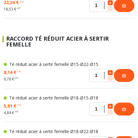
22,24 €
TTC
HT
18,53 €
RACCORD TÉ RÉDUIT ACIER À SERTIR
FEMELLE
Té réduit acier à sertir femelle Ø15-Ø22-Ø15
8,14 €
TTC
HT
6,78 €
Té réduit acier à sertir femelle Ø18-Ø15-Ø18
5,81 €
TTC
HT
4,84 €
Té réduit acier à sertir femelle Ø18-Ø22-Ø18