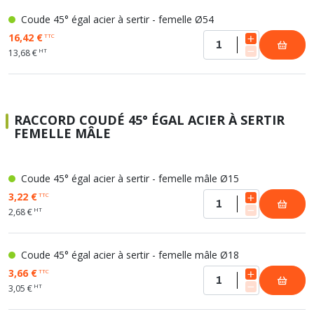
Coude 45° égal acier à sertir - femelle Ø54
16,42 €
TTC
HT
13,68 €
RACCORD COUDÉ 45° ÉGAL ACIER À SERTIR
FEMELLE MÂLE
Coude 45° égal acier à sertir - femelle mâle Ø15
3,22 €
TTC
HT
2,68 €
Coude 45° égal acier à sertir - femelle mâle Ø18
3,66 €
TTC
HT
3,05 €