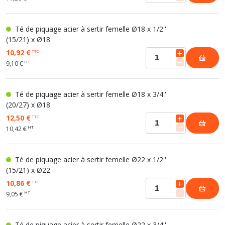
Té de piquage acier à sertir femelle Ø18 x 1/2''
(15/21) x Ø18
10,92 €
TTC
HT
9,10 €
Té de piquage acier à sertir femelle Ø18 x 3/4''
(20/27) x Ø18
12,50 €
TTC
HT
10,42 €
Té de piquage acier à sertir femelle Ø22 x 1/2''
(15/21) x Ø22
10,86 €
TTC
HT
9,05 €
Té de piquage acier à sertir femelle Ø22 x 3/4''