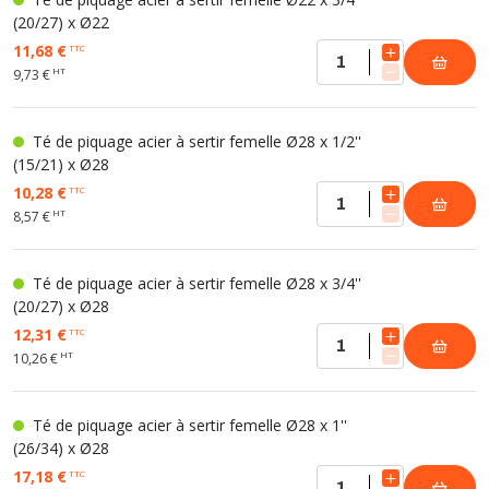
(20/27) x Ø22
11,68 €
TTC
HT
9,73 €
Té de piquage acier à sertir femelle Ø28 x 1/2''
(15/21) x Ø28
10,28 €
TTC
HT
8,57 €
Té de piquage acier à sertir femelle Ø28 x 3/4''
(20/27) x Ø28
12,31 €
TTC
HT
10,26 €
Té de piquage acier à sertir femelle Ø28 x 1''
(26/34) x Ø28
17,18 €
TTC