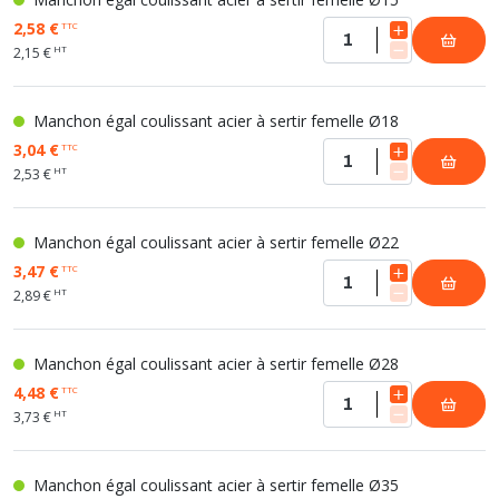
2,58 €
TTC
HT
2,15 €
Manchon égal coulissant acier à sertir femelle Ø18
3,04 €
TTC
HT
2,53 €
Manchon égal coulissant acier à sertir femelle Ø22
3,47 €
TTC
HT
2,89 €
Manchon égal coulissant acier à sertir femelle Ø28
4,48 €
TTC
HT
3,73 €
Manchon égal coulissant acier à sertir femelle Ø35