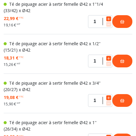
Té de piquage acier à sertir femelle Ø42 x 1''1/4
(33/42) x Ø42
22,99 €
TTC
HT
19,16 €
Té de piquage acier à sertir femelle Ø42 x 1/2''
(15/21) x Ø42
18,31 €
TTC
HT
15,26 €
Té de piquage acier à sertir femelle Ø42 x 3/4''
(20/27) x Ø42
19,08 €
TTC
HT
15,90 €
Té de piquage acier à sertir femelle Ø42 x 1''
(26/34) x Ø42
TTC