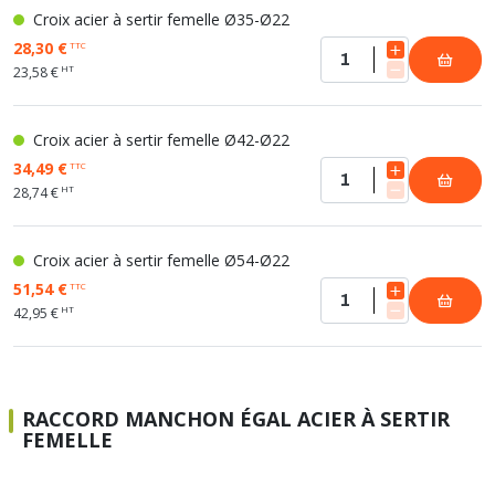
Croix acier à sertir femelle Ø35-Ø22
28,30 €
TTC
HT
23,58 €
Croix acier à sertir femelle Ø42-Ø22
34,49 €
TTC
HT
28,74 €
Croix acier à sertir femelle Ø54-Ø22
51,54 €
TTC
HT
42,95 €
RACCORD MANCHON ÉGAL ACIER À SERTIR
FEMELLE