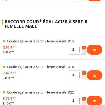
RACCORD COUDÉ ÉGAL ACIER À SERTIR
FEMELLE MÂLE
Coude égal acier à sertir - femelle mâle Ø15
2,96 €
TTC
HT
2,47 €
Coude égal acier à sertir - femelle mâle Ø18
3,47 €
TTC
HT
2,89 €
Coude égal acier à sertir - femelle mâle Ø22
3,72 €
TTC
HT
3,10 €