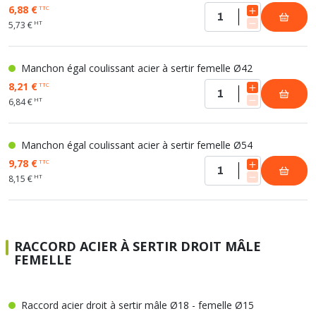
6,88 €
TTC
HT
5,73 €
Manchon égal coulissant acier à sertir femelle Ø42
8,21 €
TTC
HT
6,84 €
Manchon égal coulissant acier à sertir femelle Ø54
9,78 €
TTC
HT
8,15 €
RACCORD ACIER À SERTIR DROIT MÂLE
FEMELLE
Raccord acier droit à sertir mâle Ø18 - femelle Ø15