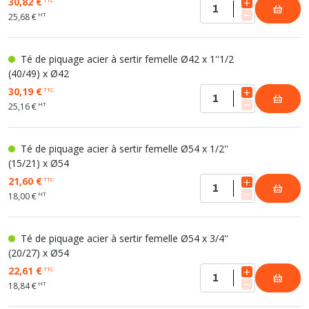
30,82 €
HT
25,68 €
Té de piquage acier à sertir femelle Ø42 x 1''1/2
(40/49) x Ø42
30,19 €
TTC
HT
25,16 €
Té de piquage acier à sertir femelle Ø54 x 1/2''
(15/21) x Ø54
21,60 €
TTC
HT
18,00 €
Té de piquage acier à sertir femelle Ø54 x 3/4''
(20/27) x Ø54
22,61 €
TTC
HT
18,84 €