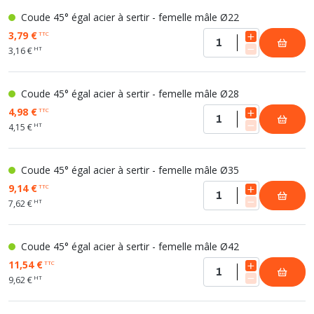
Coude 45° égal acier à sertir - femelle mâle Ø22
3,79 €
TTC
HT
3,16 €
Coude 45° égal acier à sertir - femelle mâle Ø28
4,98 €
TTC
HT
4,15 €
Coude 45° égal acier à sertir - femelle mâle Ø35
9,14 €
TTC
HT
7,62 €
Coude 45° égal acier à sertir - femelle mâle Ø42
11,54 €
TTC
HT
9,62 €