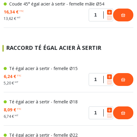
Coude 45° égal acier à sertir - femelle mâle Ø54
16,34 €
TTC
HT
13,62 €
RACCORD TÉ ÉGAL ACIER À SERTIR
Té égal acier à sertir - femelle Ø15
6,24 €
TTC
HT
5,20 €
Té égal acier à sertir - femelle Ø18
8,09 €
TTC
HT
6,74 €
Té égal acier à sertir - femelle Ø22