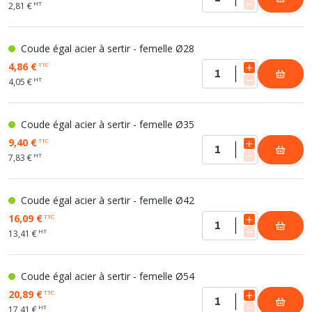
HT
2,81 €
Coude égal acier à sertir - femelle Ø28
4,86 €
TTC
HT
4,05 €
Coude égal acier à sertir - femelle Ø35
9,40 €
TTC
HT
7,83 €
Coude égal acier à sertir - femelle Ø42
16,09 €
TTC
HT
13,41 €
Coude égal acier à sertir - femelle Ø54
20,89 €
TTC
HT
17,41 €