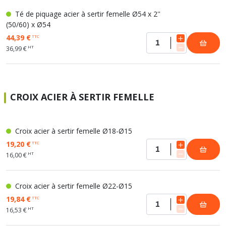
Té de piquage acier à sertir femelle Ø54 x 2''
(50/60) x Ø54
44,39 €
TTC
HT
36,99 €
CROIX ACIER À SERTIR FEMELLE
Croix acier à sertir femelle Ø18-Ø15
19,20 €
TTC
HT
16,00 €
Croix acier à sertir femelle Ø22-Ø15
19,84 €
TTC
HT
16,53 €