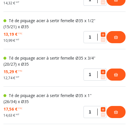
HT
14,32 €
Té de piquage acier à sertir femelle Ø35 x 1/2''
(15/21) x Ø35
13,19 €
TTC
HT
10,99 €
Té de piquage acier à sertir femelle Ø35 x 3/4''
(20/27) x Ø35
15,29 €
TTC
HT
12,74 €
Té de piquage acier à sertir femelle Ø35 x 1''
(26/34) x Ø35
17,56 €
TTC
HT
14,63 €