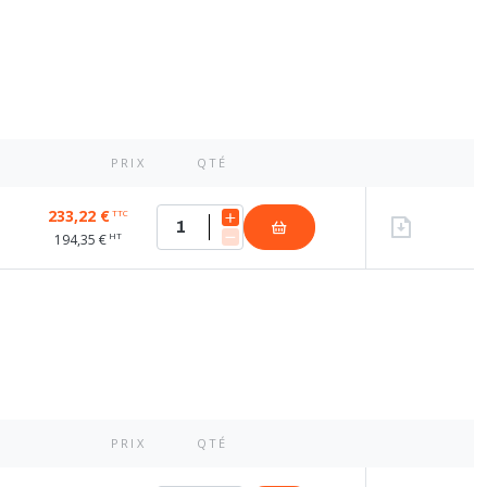
PRIX
QTÉ
233,22 €
TTC
HT
194,35 €
PRIX
QTÉ