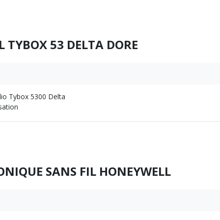
L TYBOX 53 DELTA DORE
io Tybox 5300 Delta
sation
ONIQUE SANS FIL HONEYWELL