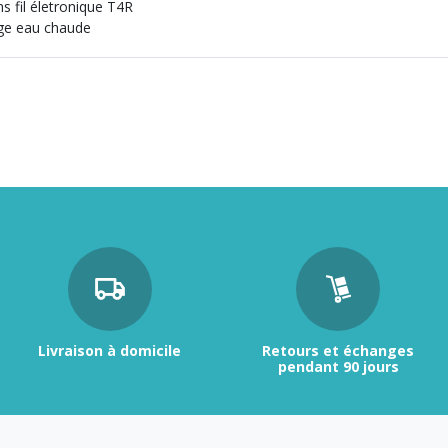
 fil életronique T4R
ge eau chaude
Livraison à domicile
Retours et échanges
pendant 90 jours