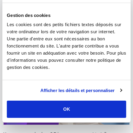
Vidage douche
Gestion des cookies
Bondes et siphons pour une
nouvelle installation ou un
Les cookies sont des petits fichiers textes déposés sur
remplacement.
votre ordinateur lors de votre navigation sur internet.
Une partie d'entre eux sont nécessaires au bon
fonctionnement du site. L'autre partie contribue a vous
fournir un site en adéquation avec votre besoin. Pour plus
BESOIN DE CONSEILS ?
d'informations vous pouvez consulter notre politique de
gestion des cookies.
Afficher les détails et personnaliser
OK