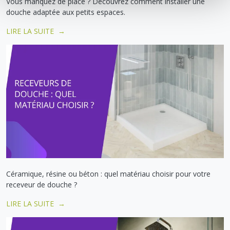
Vous manquez de place ? Découvrez comment installer une
douche adaptée aux petits espaces.
LIRE LA SUITE →
Céramique, résine ou béton : quel matériau choisir pour votre
receveur de douche ?
LIRE LA SUITE →