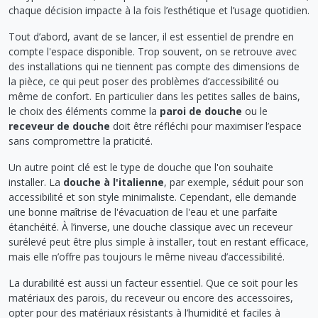
chaque décision impacte à la fois l’esthétique et l’usage quotidien.
Tout d’abord, avant de se lancer, il est essentiel de prendre en
compte l'espace disponible. Trop souvent, on se retrouve avec
des installations qui ne tiennent pas compte des dimensions de
la pièce, ce qui peut poser des problèmes d’accessibilité ou
même de confort. En particulier dans les petites salles de bains,
le choix des éléments comme la
paroi de douche
ou le
receveur de douche
doit être réfléchi pour maximiser l’espace
sans compromettre la praticité.
Un autre point clé est le type de douche que l'on souhaite
installer. La
douche à l'italienne
, par exemple, séduit pour son
accessibilité et son style minimaliste. Cependant, elle demande
une bonne maîtrise de l'évacuation de l'eau et une parfaite
étanchéité. À l’inverse, une douche classique avec un receveur
surélevé peut être plus simple à installer, tout en restant efficace,
mais elle n’offre pas toujours le même niveau d’accessibilité.
La durabilité est aussi un facteur essentiel. Que ce soit pour les
matériaux des parois, du receveur ou encore des accessoires,
opter pour des matériaux résistants à l’humidité et faciles à