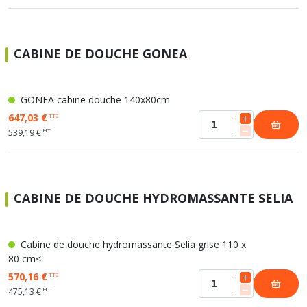
CABINE DE DOUCHE GONEA
GONEA cabine douche 140x80cm
647,03 €
TTC
HT
539,19 €
CABINE DE DOUCHE HYDROMASSANTE SELIA
Cabine de douche hydromassante Selia grise 110 x
80 cm<
570,16 €
TTC
HT
475,13 €