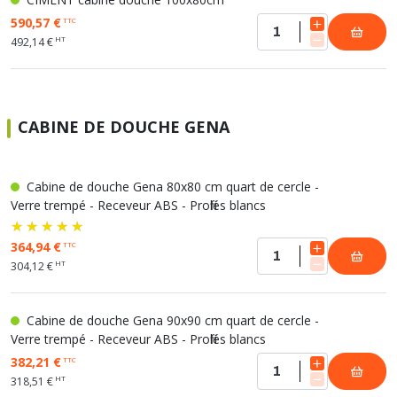
590,57 €
TTC
HT
492,14 €
CABINE DE DOUCHE GENA
Cabine de douche Gena 80x80 cm quart de cercle -
Verre trempé - Receveur ABS - Profilés blancs
364,94 €
TTC
HT
304,12 €
Cabine de douche Gena 90x90 cm quart de cercle -
Verre trempé - Receveur ABS - Profilés blancs
382,21 €
TTC
HT
318,51 €