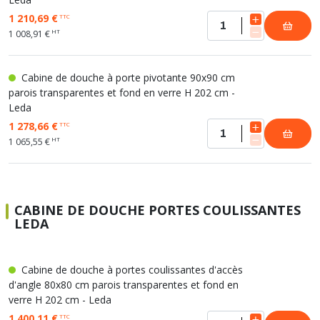
1 210,69 €
TTC
HT
1 008,91 €
Cabine de douche à porte pivotante 90x90 cm
parois transparentes et fond en verre H 202 cm -
Leda
1 278,66 €
TTC
HT
1 065,55 €
CABINE DE DOUCHE PORTES COULISSANTES
LEDA
Cabine de douche à portes coulissantes d'accès
d'angle 80x80 cm parois transparentes et fond en
verre H 202 cm - Leda
1 400,11 €
TTC