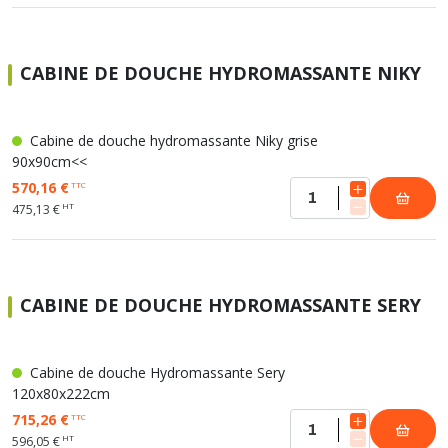
CABINE DE DOUCHE HYDROMASSANTE NIKY
Cabine de douche hydromassante Niky grise
90x90cm<<
570,16 €
TTC
HT
475,13 €
CABINE DE DOUCHE HYDROMASSANTE SERY
Cabine de douche Hydromassante Sery
120x80x222cm
715,26 €
TTC
HT
596,05 €