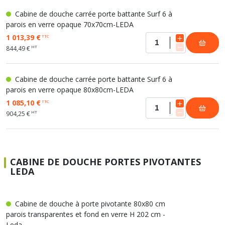
Cabine de douche carrée porte battante Surf 6 à
parois en verre opaque 70x70cm-LEDA
1 013,39 €
TTC
HT
844,49 €
Cabine de douche carrée porte battante Surf 6 à
parois en verre opaque 80x80cm-LEDA
1 085,10 €
TTC
HT
904,25 €
CABINE DE DOUCHE PORTES PIVOTANTES
LEDA
Cabine de douche à porte pivotante 80x80 cm
parois transparentes et fond en verre H 202 cm -
Leda