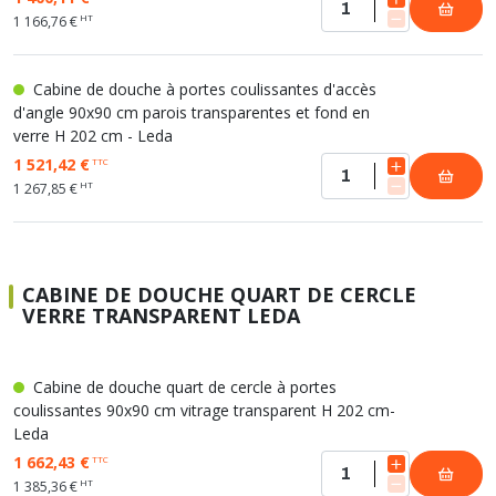
HT
1 166,76 €
Cabine de douche à portes coulissantes d'accès
d'angle 90x90 cm parois transparentes et fond en
verre H 202 cm - Leda
1 521,42 €
TTC
HT
1 267,85 €
CABINE DE DOUCHE QUART DE CERCLE
VERRE TRANSPARENT LEDA
Cabine de douche quart de cercle à portes
coulissantes 90x90 cm vitrage transparent H 202 cm-
Leda
1 662,43 €
TTC
HT
1 385,36 €