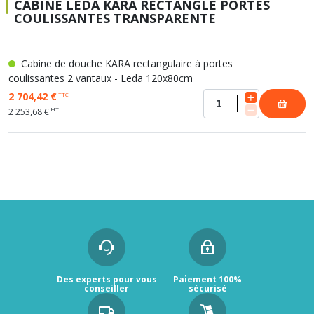
CABINE LEDA KARA RECTANGLE PORTES
COULISSANTES TRANSPARENTE
Cabine de douche KARA rectangulaire à portes
coulissantes 2 vantaux - Leda 120x80cm
2 704,42 €
TTC
HT
2 253,68 €
Des experts pour vous
Paiement 100%
conseiller
sécurisé