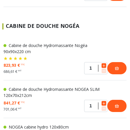
CABINE DE DOUCHE NOGÉA
Cabine de douche Hydromassante Nogéa
90x90x220 cm
823,93 €
TTC
HT
686,61 €
Cabine de douche Hydromassante NOGEA SLIM
120x70x212cm
841,27 €
TTC
HT
701,06 €
NOGEA cabine hydro 120x80cm