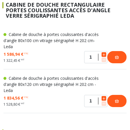
CABINE DE DOUCHE RECTANGULAIRE
PORTES COULISSANTES ACCÈS D'ANGLE
VERRE SÉRIGRAPHIÉ LEDA
Cabine de douche à portes coulissantes d'accès
d'angle 80x100 cm vitrage sérigraphié H 202 cm-
Leda
1 586,94 €
TTC
HT
1 322,45 €
Cabine de douche à portes coulissantes d'accès
d'angle 80x120 cm vitrage sérigraphié H 202 cm -
Leda
1 834,56 €
TTC
HT
1 528,80 €