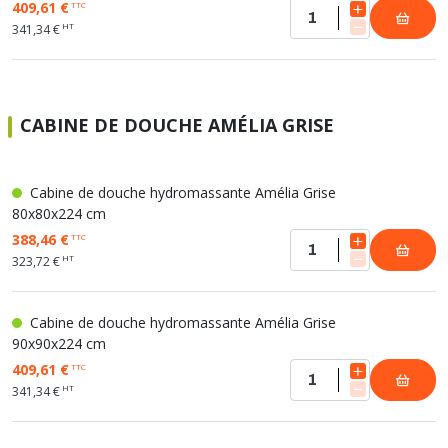
409,61 €
TTC
HT
341,34 €
CABINE DE DOUCHE AMÉLIA GRISE
Cabine de douche hydromassante Amélia Grise
80x80x224 cm
388,46 €
TTC
HT
323,72 €
Cabine de douche hydromassante Amélia Grise
90x90x224 cm
409,61 €
TTC
HT
341,34 €