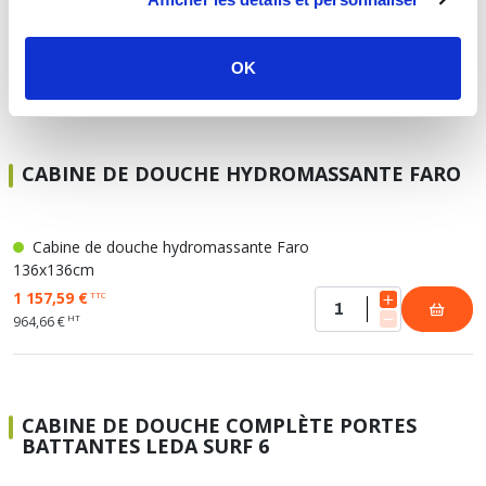
SÖREN cabine hydro 120x80cm
1 099,66 €
TTC
OK
HT
916,38 €
CABINE DE DOUCHE HYDROMASSANTE FARO
Cabine de douche hydromassante Faro
136x136cm
1 157,59 €
TTC
HT
964,66 €
CABINE DE DOUCHE COMPLÈTE PORTES
BATTANTES LEDA SURF 6