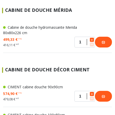
CABINE DE DOUCHE MÉRIDA
Cabine de douche hydromassante Merida
80x80x226 cm
499,33 €
TTC
HT
416,11 €
CABINE DE DOUCHE DÉCOR CIMENT
CIMENT cabine douche 90x90cm
574,90 €
TTC
HT
479,08 €
CIMENT cabine douche 100x80cm