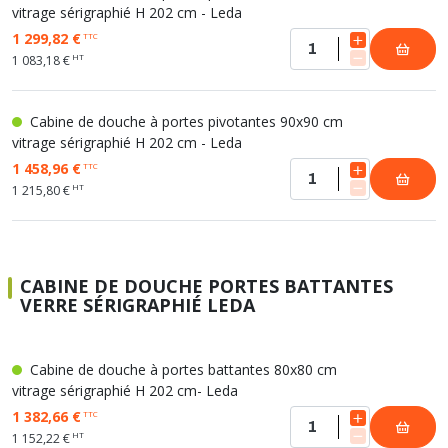
vitrage sérigraphié H 202 cm - Leda
1 299,82 €
TTC
HT
1 083,18 €
Cabine de douche à portes pivotantes 90x90 cm
vitrage sérigraphié H 202 cm - Leda
1 458,96 €
TTC
HT
1 215,80 €
CABINE DE DOUCHE PORTES BATTANTES
VERRE SÉRIGRAPHIÉ LEDA
Cabine de douche à portes battantes 80x80 cm
vitrage sérigraphié H 202 cm- Leda
1 382,66 €
TTC
HT
1 152,22 €