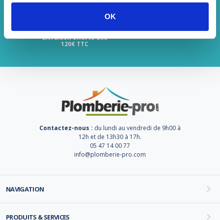
OK
Livraison offerte dès
120€ TTC
Contactez-nous :
du lundi au vendredi de 9h00 à
12h et de 13h30 à 17h.
05 47 14 00 77
info@plomberie-pro.com
NAVIGATION
PRODUITS & SERVICES