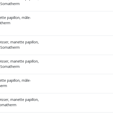
 - Somatherm
ette papillon, mâle-
matherm
visser, manette papillon,
 - Somatherm
visser, manette papillon,
 - Somatherm
ette papillon, mâle-
therm
visser, manette papillon,
 Somatherm