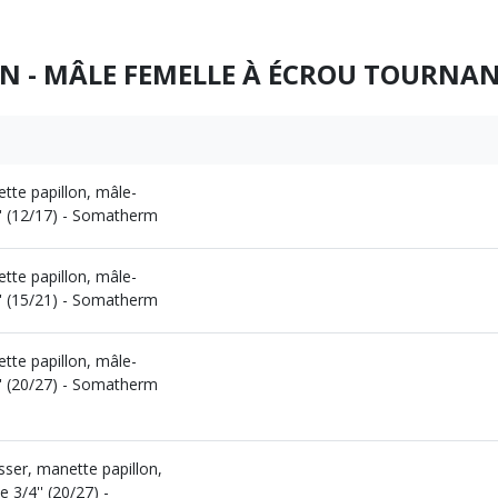
ON - MÂLE FEMELLE À ÉCROU TOURN
ette papillon, mâle-
'' (12/17) - Somatherm
ette papillon, mâle-
'' (15/21) - Somatherm
ette papillon, mâle-
'' (20/27) - Somatherm
sser, manette papillon,
 3/4'' (20/27) -