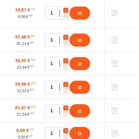
10,87 €
TTC
HT
9,06 €
97,48 €
TTC
HT
81,23 €
26,93 €
TTC
HT
22,44 €
39,98 €
TTC
HT
33,32 €
61,61 €
TTC
HT
51,34 €
0,00 €
TTC
HT
0,00 €