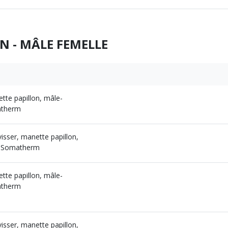
N - MÂLE FEMELLE
ette papillon, mâle-
matherm
visser, manette papillon,
 - Somatherm
ette papillon, mâle-
matherm
visser, manette papillon,