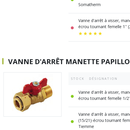
Somatherm
Vanne d'arrêt à visser, man
écrou tournant femelle 1''
VANNE D'ARRÊT MANETTE PAPILLO
STOCK
DÉSIGNATION
Vanne d'arrêt à visser, man
écrou tournant femelle 1/2
Vanne d'arrêt à visser, mane
(15/21)-écrou tournant femel
Tiemme