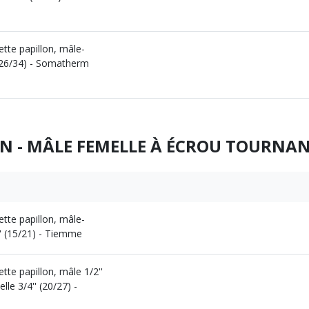
ette papillon, mâle-
 (26/34) - Somatherm
N - MÂLE FEMELLE À ÉCROU TOURNA
ette papillon, mâle-
'' (15/21) - Tiemme
tte papillon, mâle 1/2''
le 3/4'' (20/27) -