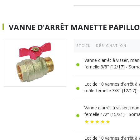
VANNE D'ARRÊT MANETTE PAPILLO
STOCK
DÉSIGNATION
Vanne d'arrêt à visser, man
femelle 3/8'' (12/17) - So
Lot de 10 vannes d'arrêt à 
mâle-femelle 3/8'' (12/17)
Vanne d'arrêt à visser, man
femelle 1/2'' (15/21) - So
Lot de 10 vannes d'arrêt à 