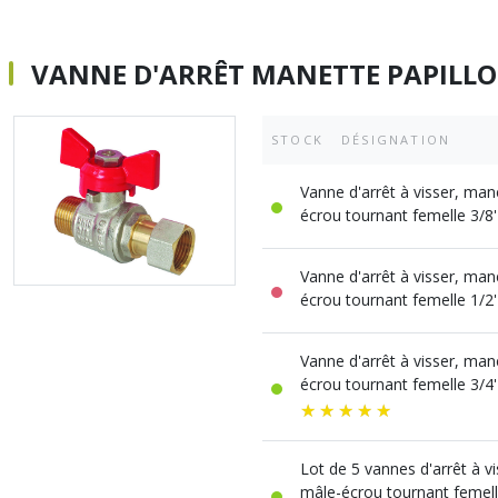
VANNE D'ARRÊT MANETTE PAPILL
STOCK
DÉSIGNATION
Vanne d'arrêt à visser, man
écrou tournant femelle 3/8
Vanne d'arrêt à visser, man
écrou tournant femelle 1/2
Vanne d'arrêt à visser, man
écrou tournant femelle 3/4
Lot de 5 vannes d'arrêt à vi
mâle-écrou tournant femelle