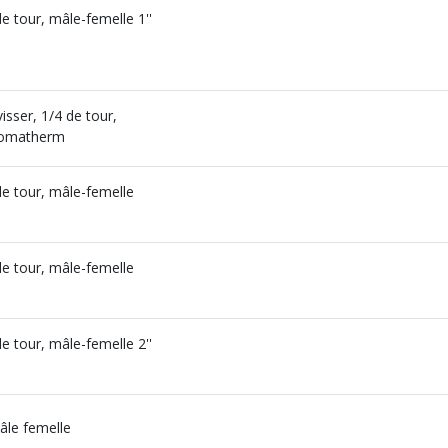
de tour, mâle-femelle 1''
isser, 1/4 de tour,
 Somatherm
 de tour, mâle-femelle
 de tour, mâle-femelle
de tour, mâle-femelle 2''
âle femelle