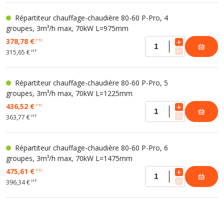
Répartiteur chauffage-chaudière 80-60 P-Pro, 4
groupes, 3m³/h max, 70kW L=975mm
378,78 €
TTC
HT
315,65 €
Répartiteur chauffage-chaudière 80-60 P-Pro, 5
groupes, 3m³/h max, 70kW L=1225mm
436,52 €
TTC
HT
363,77 €
Répartiteur chauffage-chaudière 80-60 P-Pro, 6
groupes, 3m³/h max, 70kW L=1475mm
475,61 €
TTC
HT
396,34 €