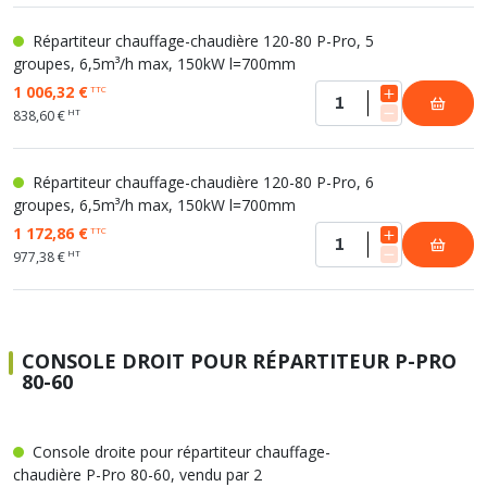
Répartiteur chauffage-chaudière 120-80 P-Pro, 5
groupes, 6,5m³/h max, 150kW l=700mm
1 006,32 €
TTC
HT
838,60 €
Répartiteur chauffage-chaudière 120-80 P-Pro, 6
groupes, 6,5m³/h max, 150kW l=700mm
1 172,86 €
TTC
HT
977,38 €
CONSOLE DROIT POUR RÉPARTITEUR P-PRO
80-60
Console droite pour répartiteur chauffage-
chaudière P-Pro 80-60, vendu par 2