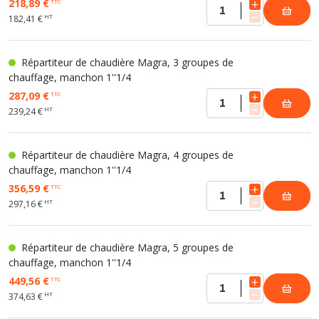
218,89 €
TTC
HT
182,41 €
Répartiteur de chaudière Magra, 3 groupes de
chauffage, manchon 1''1/4
287,09 €
TTC
HT
239,24 €
Répartiteur de chaudière Magra, 4 groupes de
chauffage, manchon 1''1/4
356,59 €
TTC
HT
297,16 €
Répartiteur de chaudière Magra, 5 groupes de
chauffage, manchon 1''1/4
449,56 €
TTC
HT
374,63 €