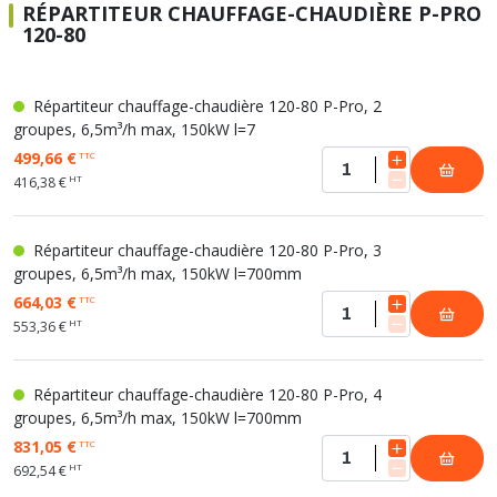
RÉPARTITEUR CHAUFFAGE-CHAUDIÈRE P-PRO
120-80
Répartiteur chauffage-chaudière 120-80 P-Pro, 2
groupes, 6,5m³/h max, 150kW l=7
499,66 €
TTC
HT
416,38 €
Répartiteur chauffage-chaudière 120-80 P-Pro, 3
groupes, 6,5m³/h max, 150kW l=700mm
664,03 €
TTC
HT
553,36 €
Répartiteur chauffage-chaudière 120-80 P-Pro, 4
groupes, 6,5m³/h max, 150kW l=700mm
831,05 €
TTC
HT
692,54 €