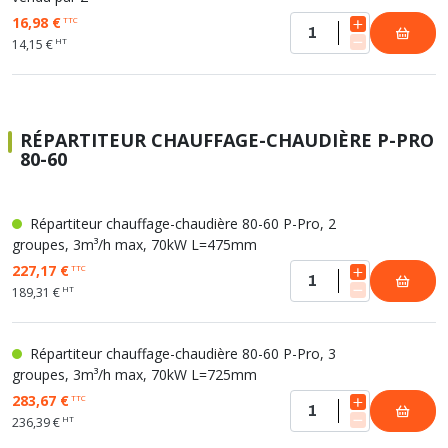
16,98 €
TTC
HT
14,15 €
RÉPARTITEUR CHAUFFAGE-CHAUDIÈRE P-PRO
80-60
Répartiteur chauffage-chaudière 80-60 P-Pro, 2
groupes, 3m³/h max, 70kW L=475mm
227,17 €
TTC
HT
189,31 €
Répartiteur chauffage-chaudière 80-60 P-Pro, 3
groupes, 3m³/h max, 70kW L=725mm
283,67 €
TTC
HT
236,39 €