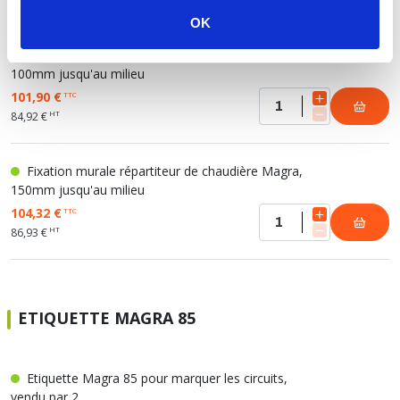
OK
Fixation murale répartiteur de chaudière Magra,
100mm jusqu'au milieu
101,90 €
TTC
HT
84,92 €
Fixation murale répartiteur de chaudière Magra,
150mm jusqu'au milieu
104,32 €
TTC
HT
86,93 €
ETIQUETTE MAGRA 85
Etiquette Magra 85 pour marquer les circuits,
vendu par 2