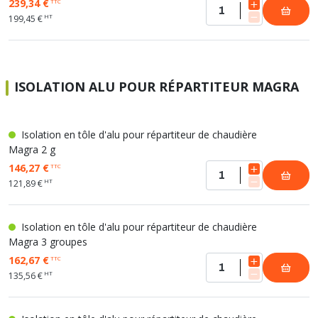
239,34 €
TTC
HT
199,45 €
ISOLATION ALU POUR RÉPARTITEUR MAGRA
Isolation en tôle d'alu pour répartiteur de chaudière
Magra 2 g
146,27 €
TTC
HT
121,89 €
Isolation en tôle d'alu pour répartiteur de chaudière
Magra 3 groupes
162,67 €
TTC
HT
135,56 €