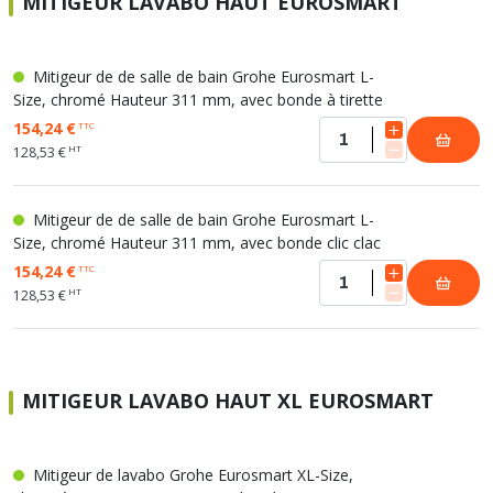
MITIGEUR LAVABO HAUT EUROSMART
Mitigeur de de salle de bain Grohe Eurosmart L-
Size, chromé Hauteur 311 mm, avec bonde à tirette
154,24 €
TTC
HT
128,53 €
Mitigeur de de salle de bain Grohe Eurosmart L-
Size, chromé Hauteur 311 mm, avec bonde clic clac
154,24 €
TTC
HT
128,53 €
MITIGEUR LAVABO HAUT XL EUROSMART
Mitigeur de lavabo Grohe Eurosmart XL-Size,