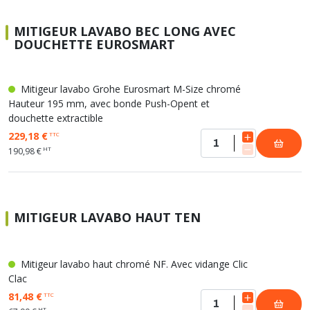
MITIGEUR LAVABO BEC LONG AVEC
DOUCHETTE EUROSMART
Mitigeur lavabo Grohe Eurosmart M-Size chromé
Hauteur 195 mm, avec bonde Push-Opent et
douchette extractible
229,18 €
TTC
HT
190,98 €
MITIGEUR LAVABO HAUT TEN
Mitigeur lavabo haut chromé NF. Avec vidange Clic
Clac
81,48 €
TTC
HT