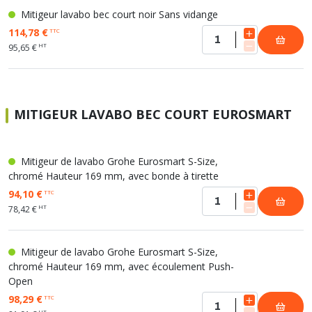
Mitigeur lavabo bec court noir Sans vidange
114,78 €
TTC
HT
95,65 €
MITIGEUR LAVABO BEC COURT EUROSMART
Mitigeur de lavabo Grohe Eurosmart S-Size,
chromé Hauteur 169 mm, avec bonde à tirette
94,10 €
TTC
HT
78,42 €
Mitigeur de lavabo Grohe Eurosmart S-Size,
chromé Hauteur 169 mm, avec écoulement Push-
Open
98,29 €
TTC
HT