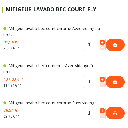
MITIGEUR LAVABO BEC COURT FLY
Mitigeur lavabo bec court chromé Avec vidange à
tirette
91,94 €
TTC
HT
76,62 €
Mitigeur lavabo bec court noir Avec vidange à
tirette
137,93 €
TTC
HT
114,94 €
Mitigeur lavabo bec court chromé Sans vidange
76,51 €
TTC
HT
63,76 €