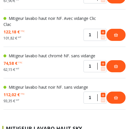
67,90 €
Mitigeur lavabo haut noir NF. Avec vidange Clic
Clac
122,18 €
TTC
HT
101,82 €
Mitigeur lavabo haut chromé NF. sans vidange
74,58 €
TTC
HT
62,15 €
Mitigeur lavabo haut noir NF. sans vidange
112,02 €
TTC
HT
93,35 €
MITIGEUR LAVABO HAUT SKY