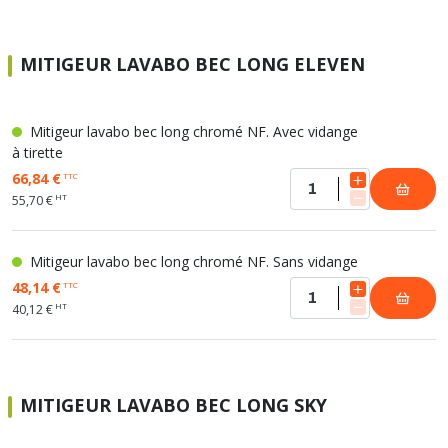
MITIGEUR LAVABO BEC LONG ELEVEN
Mitigeur lavabo bec long chromé NF. Avec vidange
à tirette
66,84 €
TTC
HT
55,70 €
Mitigeur lavabo bec long chromé NF. Sans vidange
48,14 €
TTC
HT
40,12 €
MITIGEUR LAVABO BEC LONG SKY