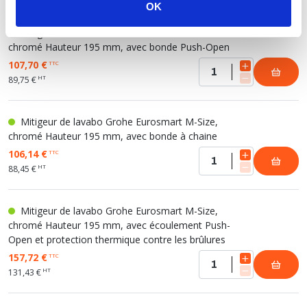
OK
Mitigeur de lavabo Grohe Eurosmart M-Size,
chromé Hauteur 195 mm, avec bonde Push-Open
107,70 €
TTC
HT
89,75 €
Mitigeur de lavabo Grohe Eurosmart M-Size,
chromé Hauteur 195 mm, avec bonde à chaine
106,14 €
TTC
HT
88,45 €
Mitigeur de lavabo Grohe Eurosmart M-Size,
chromé Hauteur 195 mm, avec écoulement Push-
Open et protection thermique contre les brûlures
157,72 €
TTC
HT
131,43 €