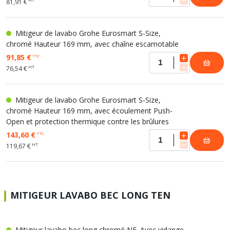
81,91 €
Mitigeur de lavabo Grohe Eurosmart S-Size,
chromé Hauteur 169 mm, avec chaîne escamotable
91,85 €
TTC
HT
76,54 €
Mitigeur de lavabo Grohe Eurosmart S-Size,
chromé Hauteur 169 mm, avec écoulement Push-
Open et protection thermique contre les brûlures
143,60 €
TTC
HT
119,67 €
MITIGEUR LAVABO BEC LONG TEN
Mitigeur lavabo bec long chromé NF. Avec vidange