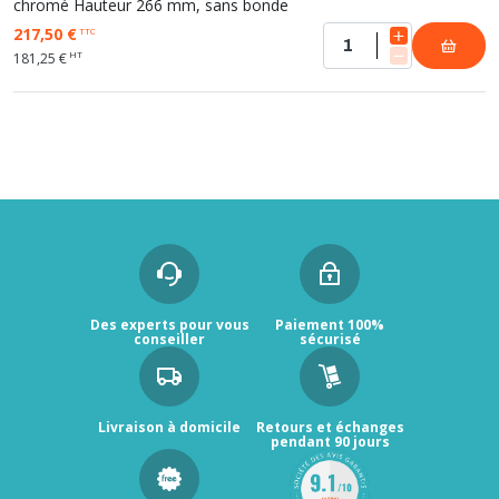
chromé Hauteur 266 mm, sans bonde
217,50 €
TTC
HT
181,25 €
Des experts pour vous
Paiement 100%
conseiller
sécurisé
Livraison à domicile
Retours et échanges
pendant 90 jours