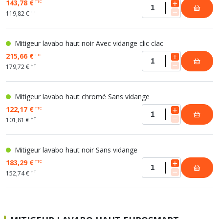
143,78 €
TTC
HT
119,82 €
Mitigeur lavabo haut noir Avec vidange clic clac
215,66 €
TTC
HT
179,72 €
Mitigeur lavabo haut chromé Sans vidange
122,17 €
TTC
HT
101,81 €
Mitigeur lavabo haut noir Sans vidange
183,29 €
TTC
HT
152,74 €