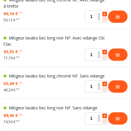
à tirette
60,16 €
TTC
HT
50,13 €
Mitigeur lavabo bec long noir NF. Avec vidange Clic
Clac
93,35 €
TTC
HT
77,79 €
Mitigeur lavabo bec long chromé NF. Sans vidange
55,49 €
TTC
HT
46,24 €
Mitigeur lavabo bec long noir NF. Sans vidange
89,40 €
TTC
HT
74,50 €