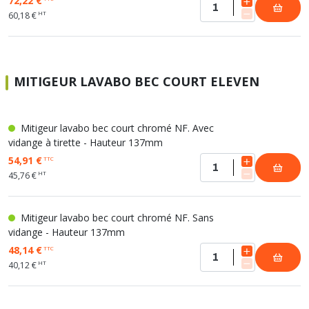
72,22 €
HT
60,18 €
MITIGEUR LAVABO BEC COURT ELEVEN
Mitigeur lavabo bec court chromé NF. Avec
vidange à tirette - Hauteur 137mm
54,91 €
TTC
HT
45,76 €
Mitigeur lavabo bec court chromé NF. Sans
vidange - Hauteur 137mm
48,14 €
TTC
HT
40,12 €