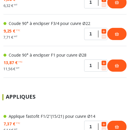
HT
6,32 €
Coude 90° à enclipser F3/4 pour cuivre Ø22
9,25 €
TTC
HT
7,71 €
Coude 90° à enclipser F1 pour cuivre Ø28
13,87 €
TTC
HT
11,56 €
APPLIQUES
Applique fastofit F1/2''(15/21) pour cuivre Ø14
7,37 €
TTC
HT