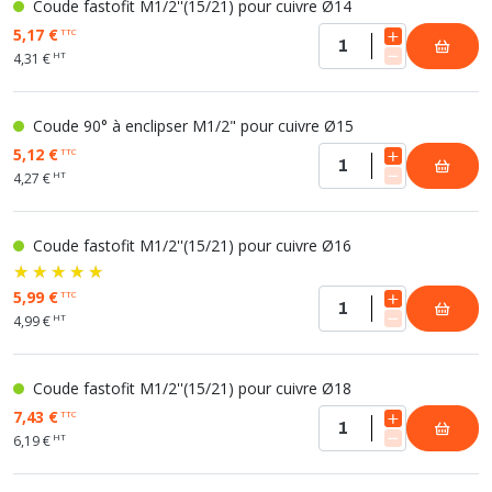
Coude fastofit M1/2''(15/21) pour cuivre Ø14
5,17 €
TTC
HT
4,31 €
Coude 90° à enclipser M1/2" pour cuivre Ø15
5,12 €
TTC
HT
4,27 €
Coude fastofit M1/2''(15/21) pour cuivre Ø16
5,99 €
TTC
HT
4,99 €
Coude fastofit M1/2''(15/21) pour cuivre Ø18
7,43 €
TTC
HT
6,19 €