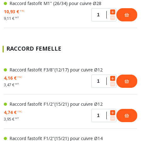
Raccord fastofit M1'' (26/34) pour cuivre Ø28
10,93 €
TTC
HT
9,11 €
RACCORD FEMELLE
Raccord fastofit F3/8''(12/17) pour cuivre Ø12
4,16 €
TTC
HT
3,47 €
Raccord fastofit F1/2''(15/21) pour cuivre Ø12
4,74 €
TTC
HT
3,95 €
Raccord fastofit F1/2''(15/21) pour cuivre Ø14