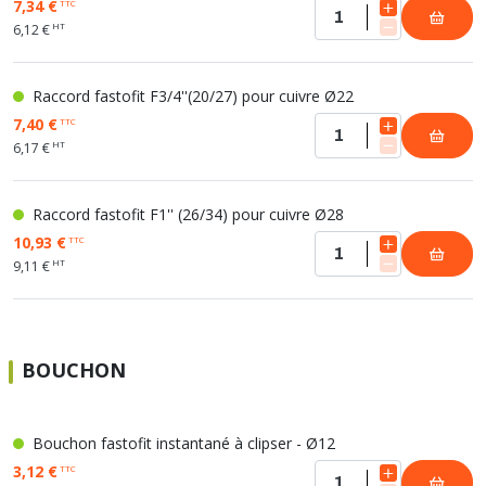
7,34 €
TTC
HT
6,12 €
Raccord fastofit F3/4''(20/27) pour cuivre Ø22
7,40 €
TTC
HT
6,17 €
Raccord fastofit F1'' (26/34) pour cuivre Ø28
10,93 €
TTC
HT
9,11 €
BOUCHON
Bouchon fastofit instantané à clipser - Ø12
3,12 €
TTC