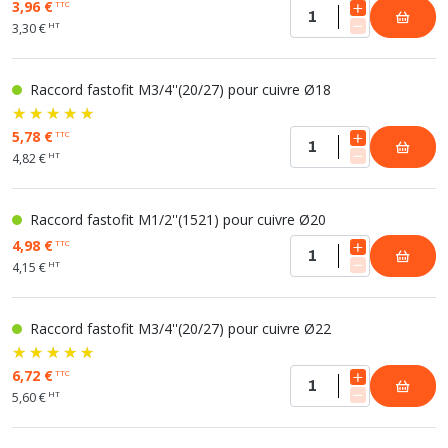
3,96 €
TTC
HT
3,30 €
Raccord fastofit M3/4''(20/27) pour cuivre Ø18
5,78 €
TTC
HT
4,82 €
Raccord fastofit M1/2''(1521) pour cuivre Ø20
4,98 €
TTC
HT
4,15 €
Raccord fastofit M3/4''(20/27) pour cuivre Ø22
6,72 €
TTC
HT
5,60 €