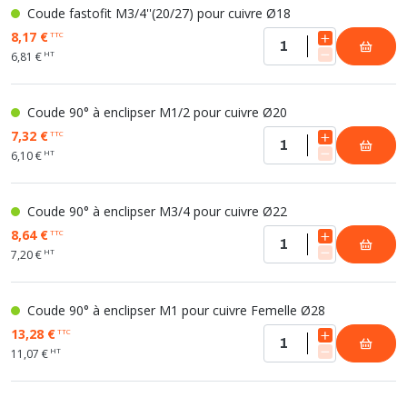
Coude fastofit M3/4''(20/27) pour cuivre Ø18
8,17 €
TTC
HT
6,81 €
Coude 90° à enclipser M1/2 pour cuivre Ø20
7,32 €
TTC
HT
6,10 €
Coude 90° à enclipser M3/4 pour cuivre Ø22
8,64 €
TTC
HT
7,20 €
Coude 90° à enclipser M1 pour cuivre Femelle Ø28
13,28 €
TTC
HT
11,07 €