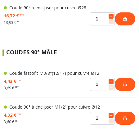
Coude 90° à enclipser pour cuivre Ø28
16,72 €
TTC
HT
13,93 €
COUDES 90° MÂLE
Coude fastofit M3/8''(12/17) pour cuivre Ø12
4,43 €
TTC
HT
3,69 €
Coude 90° à enclipser M1/2" pour cuivre Ø12
4,32 €
TTC
HT
3,60 €