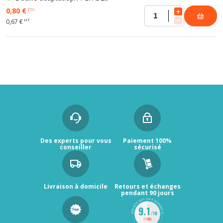
0,80 €
TTC
HT
0,67 €
Des experts pour vous
Paiement 100%
conseiller
sécurisé
Livraison à domicile
Retours et échanges
pendant 90 jours