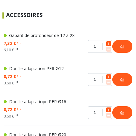
ACCESSOIRES
Gabarit de profondeur de 12 à 28
7,32 €
TTC
HT
6,10 €
Douille adaptation PER Ø12
0,72 €
TTC
HT
0,60 €
Douille adaptatiopn PER Ø16
0,72 €
TTC
HT
0,60 €
Douille adaptatiopn PER Ø20