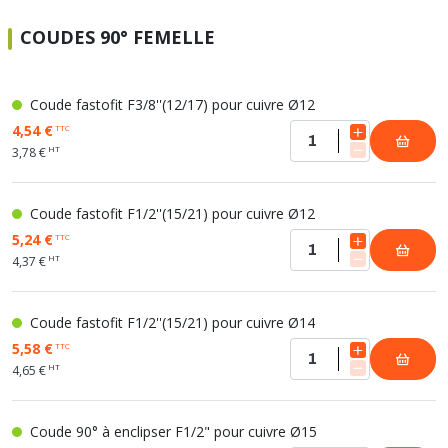
COUDES 90° FEMELLE
Coude fastofit F3/8''(12/17) pour cuivre Ø12
4,54 €
TTC
HT
3,78 €
Coude fastofit F1/2''(15/21) pour cuivre Ø12
5,24 €
TTC
HT
4,37 €
Coude fastofit F1/2''(15/21) pour cuivre Ø14
5,58 €
TTC
HT
4,65 €
Coude 90° à enclipser F1/2" pour cuivre Ø15