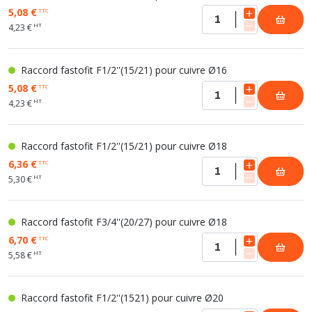
5,08 €
TTC
HT
4,23 €
Raccord fastofit F1/2''(15/21) pour cuivre Ø16
5,08 €
TTC
HT
4,23 €
Raccord fastofit F1/2''(15/21) pour cuivre Ø18
6,36 €
TTC
HT
5,30 €
Raccord fastofit F3/4''(20/27) pour cuivre Ø18
6,70 €
TTC
HT
5,58 €
Raccord fastofit F1/2''(1521) pour cuivre Ø20