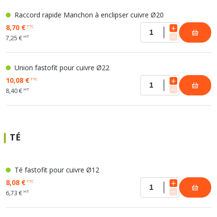
Raccord rapide Manchon à enclipser cuivre Ø20
8,70 €
TTC
HT
7,25 €
Union fastofit pour cuivre Ø22
10,08 €
TTC
HT
8,40 €
TÉ
Té fastofit pour cuivre Ø12
8,08 €
TTC
HT
6,73 €