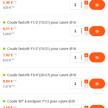
5,46 €
TTC
HT
4,55 €
Coude fastofit F1/2''(15/21) pour cuivre Ø16
6,31 €
TTC
HT
5,26 €
Coude fastofit F1/2''(15/21) pour cuivre Ø18
7,82 €
TTC
HT
6,52 €
Coude fastofit F3/4''(20/27) pour cuivre Ø18
8,84 €
TTC
HT
7,37 €
Coude 90° à enclipser F1/2 pour cuivre Ø20
7,58 €
TTC