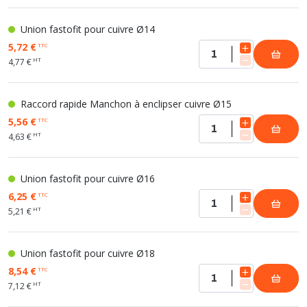
Union fastofit pour cuivre Ø14
5,72 €
TTC
HT
4,77 €
Raccord rapide Manchon à enclipser cuivre Ø15
5,56 €
TTC
HT
4,63 €
Union fastofit pour cuivre Ø16
6,25 €
TTC
HT
5,21 €
Union fastofit pour cuivre Ø18
8,54 €
TTC
HT
7,12 €