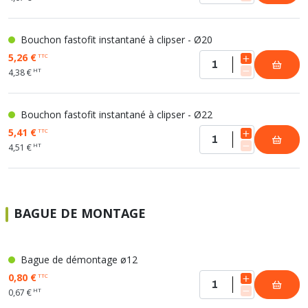
Bouchon fastofit instantané à clipser - Ø20
5,26 €
TTC
HT
4,38 €
Bouchon fastofit instantané à clipser - Ø22
5,41 €
TTC
HT
4,51 €
BAGUE DE MONTAGE
Bague de démontage ø12
0,80 €
TTC
HT
0,67 €