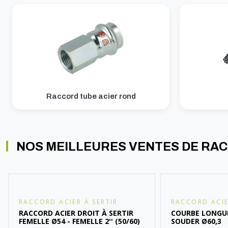
A sertir gaz
Ecrou 6 pans
Raccord tube acier rond
NOS MEILLEURES VENTES DE RA
RACCORD ACIER À SERTIR
RACCORD ACIE
RACCORD ACIER DROIT À SERTIR
COURBE LONGUE
FEMELLE Ø54 - FEMELLE 2'' (50/60)
SOUDER Ø60,3