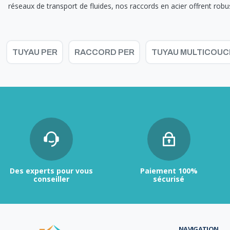
réseaux de transport de fluides, nos raccords en acier offrent rob
TUYAU PER
RACCORD PER
TUYAU MULTICOUC
Des experts pour vous
Paiement 100%
conseiller
sécurisé
NAVIGATION