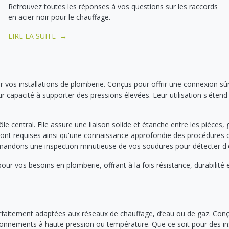
Retrouvez toutes les réponses à vos questions sur les raccords
en acier noir pour le chauffage.
LIRE LA SUITE →
 vos installations de plomberie. Conçus pour offrir une connexion sûr
ur capacité à supporter des pressions élevées. Leur utilisation s'étend
 central. Elle assure une liaison solide et étanche entre les pièces, g
ont requises ainsi qu'une connaissance approfondie des procédures 
ommandons une inspection minutieuse de vos soudures pour détecter d
our vos besoins en plomberie, offrant à la fois résistance, durabilité
itement adaptées aux réseaux de chauffage, d’eau ou de gaz. Conçus 
nnements à haute pression ou température. Que ce soit pour des inst