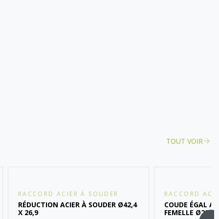
TOUT VOIR
RACCORD ACIER À SOUDER
RACCORD ACIE
RÉDUCTION ACIER À SOUDER Ø42,4
COUDE ÉGAL ACI
X 26,9
FEMELLE Ø22