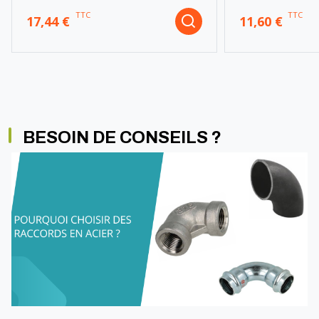
TTC
TTC
17,44 €
11,60 €
BESOIN DE CONSEILS ?