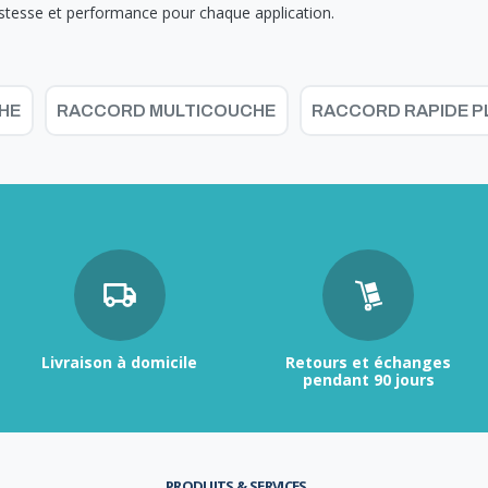
ustesse et performance pour chaque application.
HE
RACCORD MULTICOUCHE
RACCORD RAPIDE P
Livraison à domicile
Retours et échanges
pendant 90 jours
PRODUITS & SERVICES