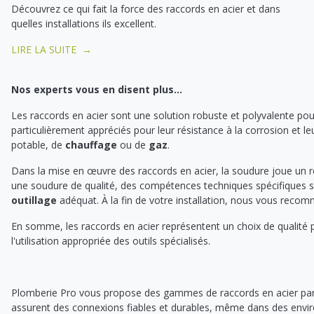
Découvrez ce qui fait la force des raccords en acier et dans
quelles installations ils excellent.
LIRE LA SUITE →
Nos experts vous en disent plus...
Les raccords en acier sont une solution robuste et polyvalente pour
particulièrement appréciés pour leur résistance à la corrosion et le
potable, de
chauffage
ou de
gaz
.
Dans la mise en œuvre des raccords en acier, la soudure joue un rôle
une soudure de qualité, des compétences techniques spécifiques s
outillage
adéquat. À la fin de votre installation, nous vous rec
En somme, les raccords en acier représentent un choix de qualité p
l'utilisation appropriée des outils spécialisés.
Plomberie Pro vous propose des gammes de raccords en acier parfa
assurent des connexions fiables et durables, même dans des enviro