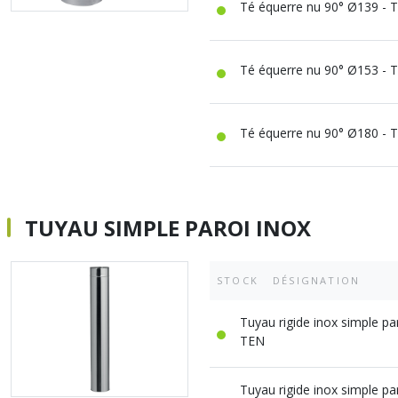
Té équerre nu 90° Ø139 - 
Té équerre nu 90° Ø153 - 
Té équerre nu 90° Ø180 - 
TUYAU SIMPLE PAROI INOX
STOCK
DÉSIGNATION
Tuyau rigide inox simple p
TEN
Tuyau rigide inox simple p