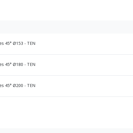
ies 45° Ø153 - TEN
ies 45° Ø180 - TEN
ies 45° Ø200 - TEN