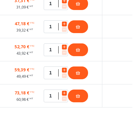
37,31 €
HT
31,09 €
47,18 €
TTC
HT
39,32 €
52,70 €
TTC
HT
43,92 €
59,39 €
TTC
HT
49,49 €
73,18 €
TTC
HT
60,98 €