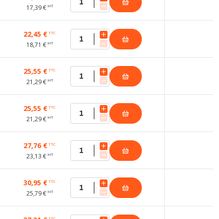
HT
17,39 €
22,45 €
TTC
HT
18,71 €
25,55 €
TTC
HT
21,29 €
25,55 €
TTC
HT
21,29 €
27,76 €
TTC
HT
23,13 €
30,95 €
TTC
HT
25,79 €
TTC