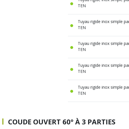
TEN
Tuyau rigide inox simple p
TEN
Tuyau rigide inox simple p
TEN
Tuyau rigide inox simple p
TEN
Tuyau rigide inox simple p
TEN
COUDE OUVERT 60° À 3 PARTIES