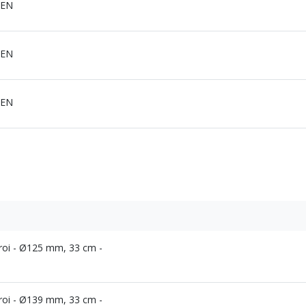
TEN
TEN
TEN
aroi - Ø125 mm, 33 cm -
aroi - Ø139 mm, 33 cm -