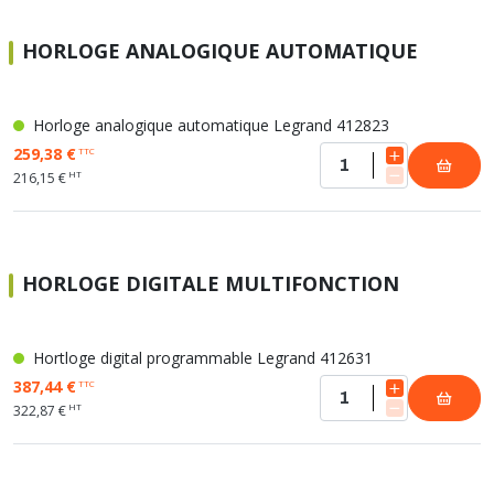
HORLOGE ANALOGIQUE AUTOMATIQUE
Horloge analogique automatique Legrand 412823
259,38 €
TTC
HT
216,15 €
HORLOGE DIGITALE MULTIFONCTION
Hortloge digital programmable Legrand 412631
387,44 €
TTC
HT
322,87 €