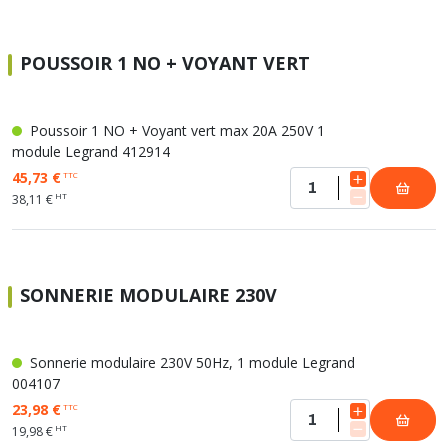
POUSSOIR 1 NO + VOYANT VERT
Poussoir 1 NO + Voyant vert max 20A 250V 1
module Legrand 412914
45,73 €
TTC
HT
38,11 €
SONNERIE MODULAIRE 230V
Sonnerie modulaire 230V 50Hz, 1 module Legrand
004107
23,98 €
TTC
HT
19,98 €