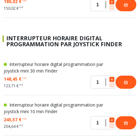
180,02 €
TTC
HT
150,02 €
INTERRUPTEUR HORAIRE DIGITAL
PROGRAMMATION PAR JOYSTICK FINDER
Interrupteur horaire digital programmation par
joystick mini 30 min Finder
148,45 €
TTC
HT
123,71 €
Interrupteur horaire digital programmation par
joystick mini 10 min Finder
245,57 €
TTC
HT
204,64 €