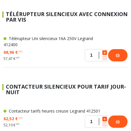
TÉLÉRUPTEUR SILENCIEUX AVEC CONNEXION
PAR VIS
Télérupteur Uni silencieux 16A 250V Legrand
412400
68,96 €
TTC
HT
57,47 €
CONTACTEUR SILENCIEUX POUR TARIF JOUR-
NUIT
Contacteur tarifs heures creuse Legrand 412501
62,52 €
TTC
HT
52,10 €