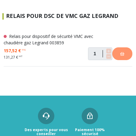
RELAIS POUR DSC DE VMC GAZ LEGRAND
Relais pour dispositif de sécurité VMC avec
chaudière gaz Legrand 003859
157,52 €
TTC
HT
131,27 €
Des experts pour vous
Paiement 100%
conseiller
sécurisé