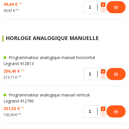
49,04 €
TTC
HT
40,87 €
HORLOGE ANALOGIQUE MANUELLE
Programmateur analogique manuel horizontal
Legrand 412813
256,45 €
TTC
HT
213,71 €
Programmateur analogique manuel vertical
Legrand 412790
231,53 €
TTC
HT
192,94 €