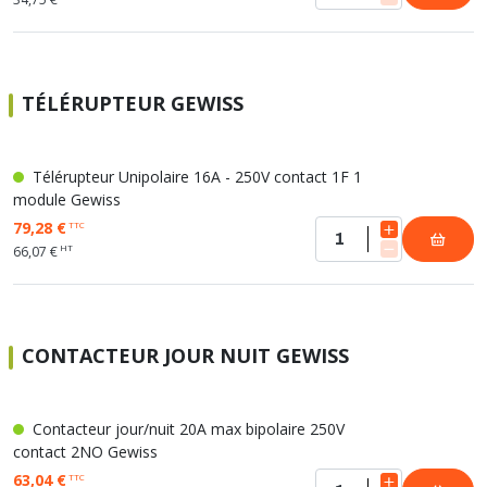
TÉLÉRUPTEUR GEWISS
Télérupteur Unipolaire 16A - 250V contact 1F 1
module Gewiss
79,28 €
TTC
HT
66,07 €
CONTACTEUR JOUR NUIT GEWISS
Contacteur jour/nuit 20A max bipolaire 250V
contact 2NO Gewiss
63,04 €
TTC