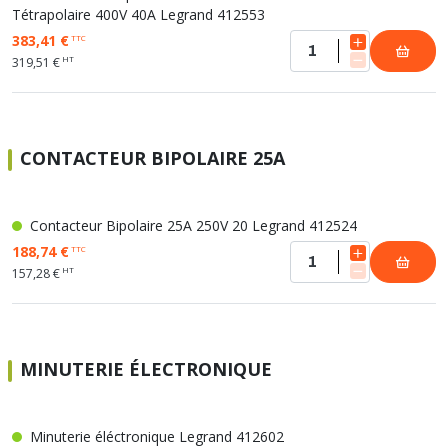
Tétrapolaire 400V 40A Legrand 412553
383,41 €
TTC
HT
319,51 €
CONTACTEUR BIPOLAIRE 25A
Contacteur Bipolaire 25A 250V 20 Legrand 412524
188,74 €
TTC
HT
157,28 €
MINUTERIE ÉLECTRONIQUE
Minuterie éléctronique Legrand 412602