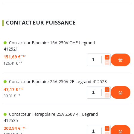
CONTACTEUR PUISSANCE
Contacteur Bipolaire 16A 250V O+F Legrand
412521
151,69 €
TTC
HT
126,41 €
Contacteur Bipolaire 25A 250V 2F Legrand 412523
47,17 €
TTC
HT
39,31 €
Contacteur Tétrapolaire 25A 250V 4F Legrand
412535
202,94 €
TTC
HT