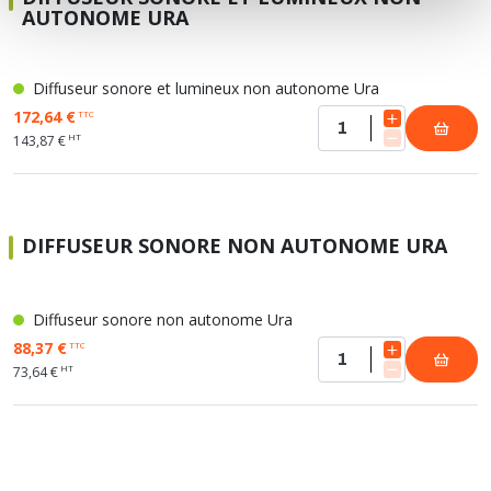
AUTONOME URA
Diffuseur sonore et lumineux non autonome Ura
172,64 €
TTC
HT
143,87 €
DIFFUSEUR SONORE NON AUTONOME URA
Diffuseur sonore non autonome Ura
88,37 €
TTC
HT
73,64 €