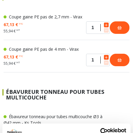
Coupe gaine PE pas de 2,7 mm - Virax
67,13 €
TTC
HT
55,94 €
Coupe gaine PE pas de 4 mm - Virax
67,13 €
TTC
HT
55,94 €
ÉBAVUREUR TONNEAU POUR TUBES
MULTICOUCHE
Ébavureur tonneau pour tubes multicouche Ø3 à
Ø42 mm - Ks Tools
7,07 €
TTC