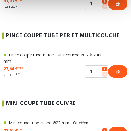
83,03 €
HT
69,19 €
PINCE COUPE TUBE PER ET MULTICOUCHE
Pince coupe tube PER et Multicouche Ø12 à Ø40
mm
27,66 €
TTC
HT
23,05 €
MINI COUPE TUBE CUIVRE
Mini coupe tube cuivre Ø22 mm - Queffen
25,61 €
TTC