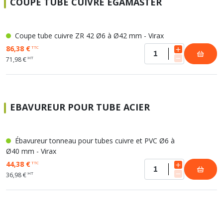
COUPE TUBE CUIVRE EGAMASTER
Coupe tube cuivre ZR 42 Ø6 à Ø42 mm - Virax
86,38 €
TTC
HT
71,98 €
EBAVUREUR POUR TUBE ACIER
Ébavureur tonneau pour tubes cuivre et PVC Ø6 à
Ø40 mm - Virax
44,38 €
TTC
HT
36,98 €