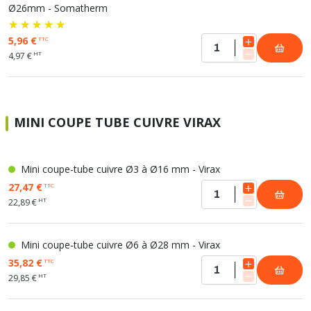
Ø26mm - Somatherm
5,96 €
TTC
HT
4,97 €
MINI COUPE TUBE CUIVRE VIRAX
Mini coupe-tube cuivre Ø3 à Ø16 mm - Virax
27,47 €
TTC
HT
22,89 €
Mini coupe-tube cuivre Ø6 à Ø28 mm - Virax
35,82 €
TTC
HT
29,85 €