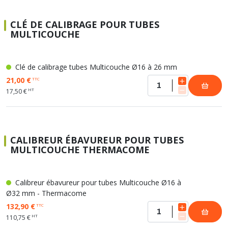
CLÉ DE CALIBRAGE POUR TUBES
MULTICOUCHE
Clé de calibrage tubes Multicouche Ø16 à 26 mm
21,00 €
TTC
HT
17,50 €
CALIBREUR ÉBAVUREUR POUR TUBES
MULTICOUCHE THERMACOME
Calibreur ébavureur pour tubes Multicouche Ø16 à
Ø32 mm - Thermacome
132,90 €
TTC
HT
110,75 €