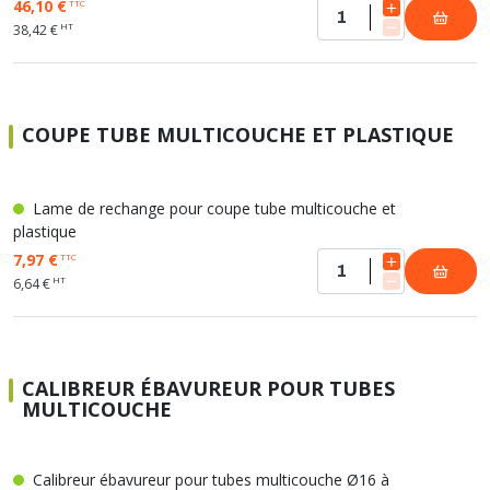
46,10 €
TTC
HT
38,42 €
COUPE TUBE MULTICOUCHE ET PLASTIQUE
Lame de rechange pour coupe tube multicouche et
plastique
7,97 €
TTC
HT
6,64 €
CALIBREUR ÉBAVUREUR POUR TUBES
MULTICOUCHE
Calibreur ébavureur pour tubes multicouche Ø16 à