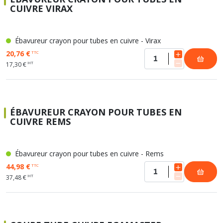
CUIVRE VIRAX
Ébavureur crayon pour tubes en cuivre - Virax
20,76 €
TTC
HT
17,30 €
ÉBAVUREUR CRAYON POUR TUBES EN
CUIVRE REMS
Ébavureur crayon pour tubes en cuivre - Rems
44,98 €
TTC
HT
37,48 €