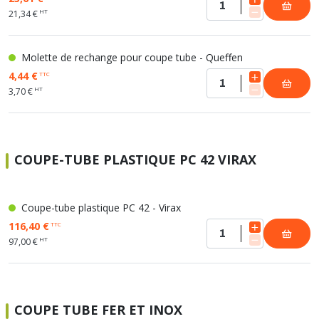
HT
21,34 €
Molette de rechange pour coupe tube - Queffen
4,44 €
TTC
HT
3,70 €
COUPE-TUBE PLASTIQUE PC 42 VIRAX
Coupe-tube plastique PC 42 - Virax
116,40 €
TTC
HT
97,00 €
COUPE TUBE FER ET INOX