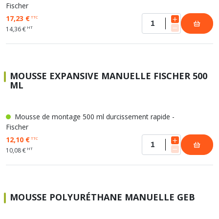
Fischer
17,23 €
TTC
HT
14,36 €
MOUSSE EXPANSIVE MANUELLE FISCHER 500
ML
Mousse de montage 500 ml durcissement rapide -
Fischer
12,10 €
TTC
HT
10,08 €
MOUSSE POLYURÉTHANE MANUELLE GEB