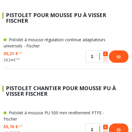
PISTOLET POUR MOUSSE PU À VISSER
FISCHER
Pistolet à mousse régulation continue adaptateurs
universels - Fischer
35,21 €
TTC
HT
29,34 €
PISTOLET CHANTIER POUR MOUSSE PU À
VISSER FISCHER
Pistolet à mousse PU 500 mm revêtement PTFE -
Fischer
55,76 €
TTC
HT