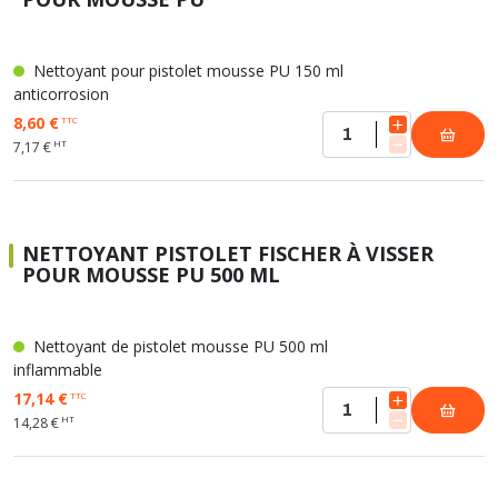
Nettoyant pour pistolet mousse PU 150 ml
anticorrosion
8,60 €
TTC
HT
7,17 €
NETTOYANT PISTOLET FISCHER À VISSER
POUR MOUSSE PU 500 ML
Nettoyant de pistolet mousse PU 500 ml
inflammable
17,14 €
TTC
HT
14,28 €