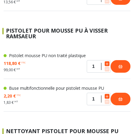
HT
13,56 €
PISTOLET POUR MOUSSE PU À VISSER
RAMSAEUR
Pistolet mousse PU non traité plastique
118,80 €
TTC
HT
99,00 €
Buse multifonctionnelle pour pistolet mousse PU
2,20 €
TTC
HT
1,83 €
NETTOYANT PISTOLET POUR MOUSSE PU