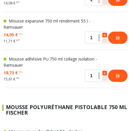
HT
16,08 €
Mousse expansive 750 ml rendement 55 l -
Ramsauer
14,05 €
TTC
HT
11,71 €
Mousse adhésive PU 750 ml collage isolation -
Ramsauer
18,73 €
TTC
HT
15,61 €
MOUSSE POLYURÉTHANE PISTOLABLE 750 ML
FISCHER