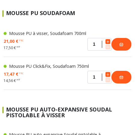
MOUSSE PU SOUDAFOAM
Mousse PU à visser, Soudafoam 700ml
21,00 €
TTC
HT
17,50 €
Mousse PU Click&Fix, Soudafoam 750ml
17,47 €
TTC
HT
14,56 €
MOUSSE PU AUTO-EXPANSIVE SOUDAL
PISTOLABLE À VISSER
Mousse PU auto-expansive Soudal pistolable à