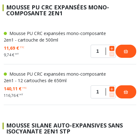
MOUSSE PU CRC EXPANSÉES MONO-
COMPOSANTE 2EN1
Mousse PU CRC expansées mono-composante
2en1 - cartouche de 500ml
11,69 €
TTC
HT
9,74 €
Mousse PU CRC expansées mono-composante
2en1 - 12 cartouches de 650ml
140,11 €
TTC
HT
116,76 €
MOUSSE SILANE AUTO-EXPANSIVES SANS
ISOCYANATE 2EN1 STP