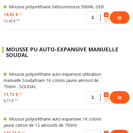
Mousse polyuréthane Gebsomousse 500ML GEB
14,92 €
TTC
HT
12,43 €
MOUSSE PU AUTO-EXPANSIVE MANUELLE
SOUDAL
Mousse polyuréthane auto-expansive utilisation
manuelle Soudafoam 1K coloris jaune aérosol de
750ml - SOUDAL
11,72 €
TTC
HT
9,77 €
Mousse polyuréthane auto-expansive 1K coloris
jaune carton de 12 aérosols de 750ml
143,71 €
TTC