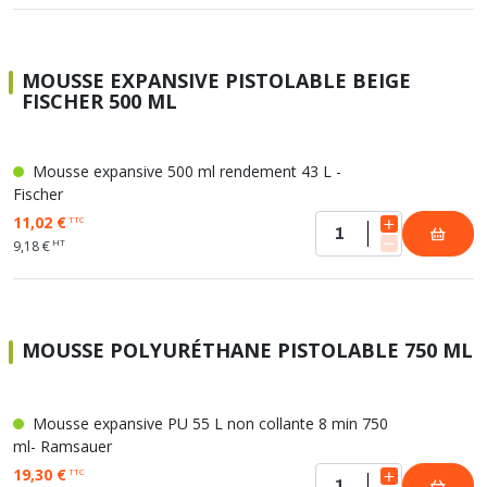
MOUSSE EXPANSIVE PISTOLABLE BEIGE
FISCHER 500 ML
Mousse expansive 500 ml rendement 43 L -
Fischer
11,02 €
TTC
HT
9,18 €
MOUSSE POLYURÉTHANE PISTOLABLE 750 ML
Mousse expansive PU 55 L non collante 8 min 750
ml- Ramsauer
19,30 €
TTC