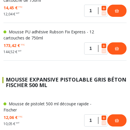
cartouche de 750ml
14,45 €
TTC
HT
12,04 €
Mousse PU adhésive Rubson Fix Express - 12
cartouches de 750ml
173,42 €
TTC
HT
144,52 €
MOUSSE EXPANSIVE PISTOLABLE GRIS BÉTON
FISCHER 500 ML
Mousse de pistolet 500 ml découpe rapide -
Fischer
12,06 €
TTC
HT
10,05 €