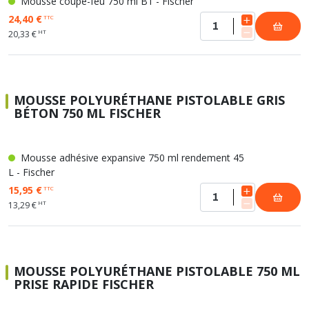
Mousse coupe-feu 750 ml B1 - Fischer
24,40 €
TTC
HT
20,33 €
MOUSSE POLYURÉTHANE PISTOLABLE GRIS
BÉTON 750 ML FISCHER
Mousse adhésive expansive 750 ml rendement 45
L - Fischer
15,95 €
TTC
HT
13,29 €
MOUSSE POLYURÉTHANE PISTOLABLE 750 ML
PRISE RAPIDE FISCHER