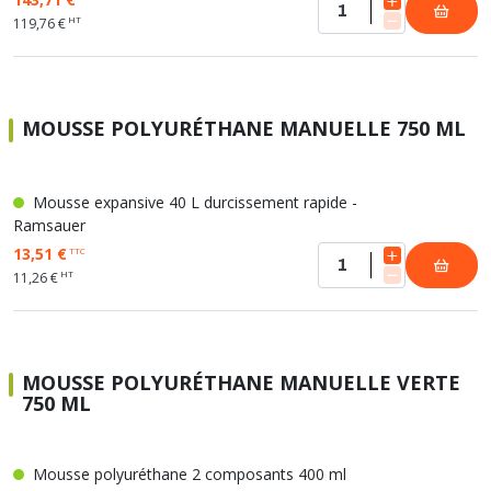
HT
119,76 €
MOUSSE POLYURÉTHANE MANUELLE 750 ML
Mousse expansive 40 L durcissement rapide -
Ramsauer
13,51 €
TTC
HT
11,26 €
MOUSSE POLYURÉTHANE MANUELLE VERTE
750 ML
Mousse polyuréthane 2 composants 400 ml