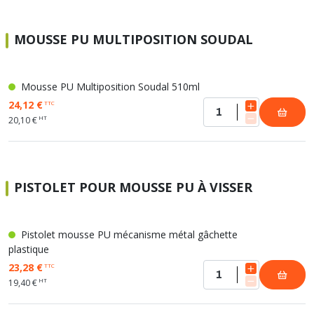
MOUSSE PU MULTIPOSITION SOUDAL
Mousse PU Multiposition Soudal 510ml
24,12 €
TTC
HT
20,10 €
PISTOLET POUR MOUSSE PU À VISSER
Pistolet mousse PU mécanisme métal gâchette
plastique
23,28 €
TTC
HT
19,40 €