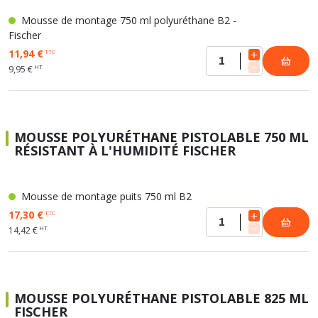
Mousse de montage 750 ml polyuréthane B2 -
Fischer
11,94 €
TTC
HT
9,95 €
MOUSSE POLYURÉTHANE PISTOLABLE 750 ML
RÉSISTANT À L'HUMIDITÉ FISCHER
Mousse de montage puits 750 ml B2
17,30 €
TTC
HT
14,42 €
MOUSSE POLYURÉTHANE PISTOLABLE 825 ML
FISCHER