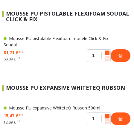
MOUSSE PU PISTOLABLE FLEXIFOAM SOUDAL
CLICK & FIX
Mousse PU pistolable Flexifoam modèle Click & Fix
Soudal
81,71 €
TTC
HT
68,09 €
MOUSSE PU EXPANSIVE WHITETEQ RUBSON
Mousse PU expansive WhiteteQ Rubson 500ml
15,47 €
TTC
HT
12,89 €