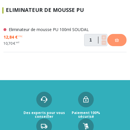
ELIMINATEUR DE MOUSSE PU
Eliminateur de mousse PU 100ml SOUDAL
12,84 €
TTC
HT
10,70 €
Des experts pour vous
Paiement 100%
conseiller
sécurisé