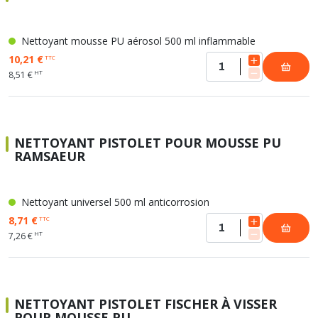
Nettoyant mousse PU aérosol 500 ml inflammable
10,21 €
TTC
HT
8,51 €
NETTOYANT PISTOLET POUR MOUSSE PU
RAMSAEUR
Nettoyant universel 500 ml anticorrosion
8,71 €
TTC
HT
7,26 €
NETTOYANT PISTOLET FISCHER À VISSER
POUR MOUSSE PU