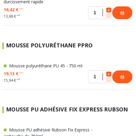
durcissement rapide
16,42 €
TTC
HT
13,68 €
MOUSSE POLYURÉTHANE PPRO
Mousse polyuréthane PU 45 - 750 ml
19,13 €
TTC
HT
15,94 €
MOUSSE PU ADHÉSIVE FIX EXPRESS RUBSON
Mousse PU adhésive Rubson Fix Express -