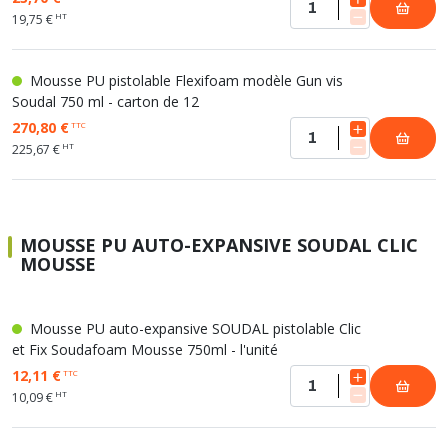
HT
19,75 €
Mousse PU pistolable Flexifoam modèle Gun vis
Soudal 750 ml - carton de 12
270,80 €
TTC
HT
225,67 €
MOUSSE PU AUTO-EXPANSIVE SOUDAL CLIC
MOUSSE
Mousse PU auto-expansive SOUDAL pistolable Clic
et Fix Soudafoam Mousse 750ml - l'unité
12,11 €
TTC
HT
10,09 €