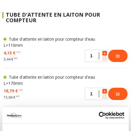
TUBE D'ATTENTE EN LAITON POUR
COMPTEUR
Tube d'attente en laiton pour compteur d'eau
L=110mm
4,13 €
TTC
HT
3,44 €
Tube d'attente en laiton pour compteur d'eau
L=170mm
18,79 €
TTC
HT
15,66 €
FILTRE LAITON À TAMIS INOX