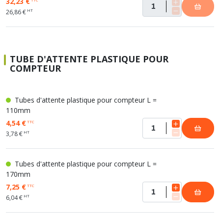
32,23 €
HT
26,86 €
TUBE D'ATTENTE PLASTIQUE POUR
COMPTEUR
Tubes d'attente plastique pour compteur L =
110mm
4,54 €
TTC
HT
3,78 €
Tubes d'attente plastique pour compteur L =
170mm
7,25 €
TTC
HT
6,04 €