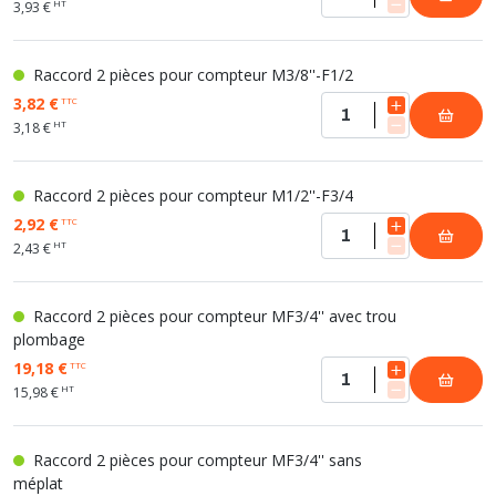
HT
3,93 €
Raccord 2 pièces pour compteur M3/8''-F1/2
3,82 €
TTC
HT
3,18 €
Raccord 2 pièces pour compteur M1/2''-F3/4
2,92 €
TTC
HT
2,43 €
Raccord 2 pièces pour compteur MF3/4'' avec trou
plombage
19,18 €
TTC
HT
15,98 €
Raccord 2 pièces pour compteur MF3/4'' sans
méplat