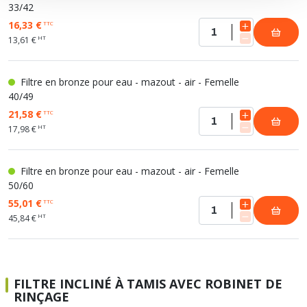
33/42
16,33 €
TTC
HT
13,61 €
Filtre en bronze pour eau - mazout - air - Femelle
40/49
21,58 €
TTC
HT
17,98 €
Filtre en bronze pour eau - mazout - air - Femelle
50/60
55,01 €
TTC
HT
45,84 €
FILTRE INCLINÉ À TAMIS AVEC ROBINET DE
RINÇAGE