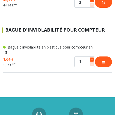
HT
44,14 €
BAGUE D'INVIOLABILITÉ POUR COMPTEUR
Bague d'inviolabilité en plastique pour compteur en
15
1,64 €
TTC
HT
1,37 €