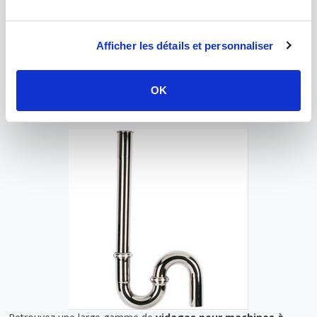
mètre et leurs raccords compatibles : embout écrou tournant,
embout mâle et femelle à coller.
Afficher les détails et personnaliser
NOS PRODUITS VIDAGE FLEXIBLE →
OK
VIDAGE MACHINE À LAVER - ACCESSOIRES
DE PLOMBERIE PROFESSIONNELLE