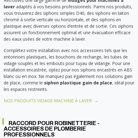
Retrouvez une large gamme de
vidages pour machines à
laver
adaptés à vos besoins professionnels. Parmi nos produits,
vous trouverez des siphons simples D40, des siphons en laiton
chromé à sortie verticale ou horizontale, et des siphons en
plastique avec diverses options d’entrée et de sortie. Ces siphons
assurent un fonctionnement optimal et une évacuation efficace
des eaux usées de votre machine à laver.
Complétez votre installation avec nos accessoires tels que les
entonnoirs plastiques, les bouchons de rechange, les tubes de
vidage souples et les embouts pour tuyau de vidange. Pour une
installation encastrée, optez pour nos siphons encastrés en ABS
blanc ou en inox. Ne manquez pas également nos solutions gain
de place, comme le
siphon plastique gain de place
, idéal pour
les espaces restreints.
NOS PRODUITS VIDAGE MACHINE À LAVER →
RACCORD POUR ROBINETTERIE -
ACCESSOIRES DE PLOMBERIE
PROFESSIONNELS