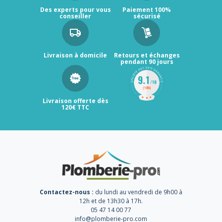
Des experts pour vous
Paiement 100%
conseiller
sécurisé
Livraison à domicile
Retours et échanges
pendant 90 jours
Livraison offerte dès
120€ TTC
Contactez-nous :
du lundi au vendredi de 9h00 à
12h et de 13h30 à 17h.
05 47 14 00 77
info@plomberie-pro.com