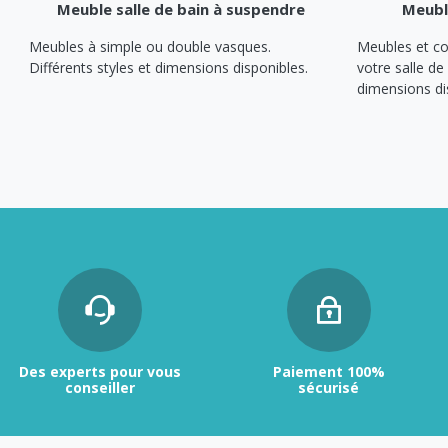
A sertir gaz
Meuble salle de bain à suspendre
Meuble
Ecrou 6 pans
Meubles à simple ou double vasques.
Meubles et co
Différents styles et dimensions disponibles.
votre salle de
dimensions di
Des experts pour vous
Paiement 100%
conseiller
sécurisé