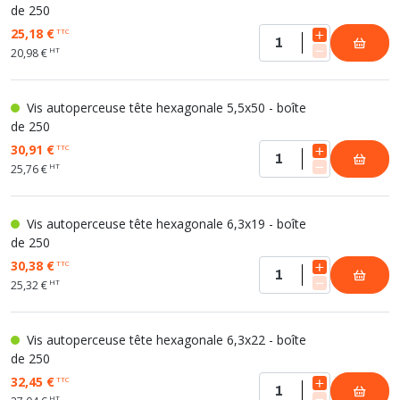
de 250
25,18 €
TTC
HT
20,98 €
Vis autoperceuse tête hexagonale 5,5x50 - boîte
de 250
30,91 €
TTC
HT
25,76 €
Vis autoperceuse tête hexagonale 6,3x19 - boîte
de 250
30,38 €
TTC
HT
25,32 €
Vis autoperceuse tête hexagonale 6,3x22 - boîte
de 250
32,45 €
TTC
HT