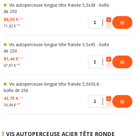
Vis autoperceuse longue tête fraisée 5,5x38 - boîte
de 250
86,30 €
TTC
HT
71,92 €
Vis autoperceuse longue tête fraisée 5,5x45 - boîte
de 250
81,44 €
TTC
HT
67,87 €
Vis autoperceuse longue tête fraisée 5,5x50,8 -
boîte de 250
43,75 €
TTC
HT
36,46 €
VIS AUTOPERCEUSE ACIER TÊTE RONDE