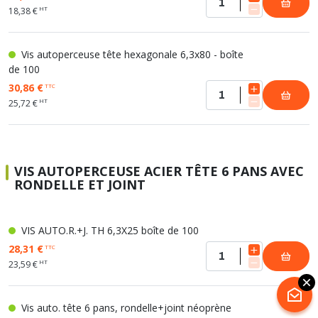
HT
18,38 €
Vis autoperceuse tête hexagonale 6,3x80 - boîte
de 100
30,86 €
TTC
HT
25,72 €
VIS AUTOPERCEUSE ACIER TÊTE 6 PANS AVEC
RONDELLE ET JOINT
VIS AUTO.R.+J. TH 6,3X25 boîte de 100
28,31 €
TTC
HT
23,59 €
Vis auto. tête 6 pans, rondelle+joint néoprène