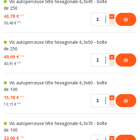
Vis autoperceuse tête hexagonale 6,3x45 - boîte
de 250
43,78 €
TTC
HT
36,48 €
Vis autoperceuse tête hexagonale 6,3x50 - boîte
de 250
49,09 €
TTC
HT
40,91 €
Vis autoperceuse tête hexagonale 6,3x60 - boîte
de 100
15,78 €
TTC
HT
13,15 €
Vis autoperceuse tête hexagonale 6,3x70 - boîte
de 100
22,06 €
TTC