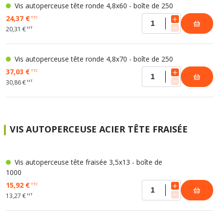
Vis autoperceuse tête ronde 4,8x60 - boîte de 250
24,37 €
TTC
HT
20,31 €
Vis autoperceuse tête ronde 4,8x70 - boîte de 250
37,03 €
TTC
HT
30,86 €
VIS AUTOPERCEUSE ACIER TÊTE FRAISÉE
Vis autoperceuse tête fraisée 3,5x13 - boîte de
1000
15,92 €
TTC
HT
13,27 €