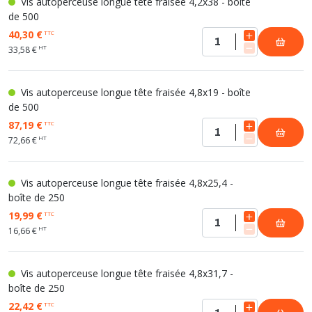
Vis autoperceuse longue tête fraisée 4,2x38 - boîte
de 500
40,30 €
TTC
HT
33,58 €
Vis autoperceuse longue tête fraisée 4,8x19 - boîte
de 500
87,19 €
TTC
HT
72,66 €
Vis autoperceuse longue tête fraisée 4,8x25,4 -
boîte de 250
19,99 €
TTC
HT
16,66 €
Vis autoperceuse longue tête fraisée 4,8x31,7 -
boîte de 250
22,42 €
TTC