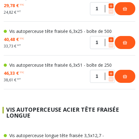
29,78 €
TTC
HT
24,82 €
Vis autoperceuse tête fraisée 6,3x25 - boîte de 500
40,48 €
TTC
HT
33,73 €
Vis autoperceuse tête fraisée 6,3x51 - boîte de 250
46,33 €
TTC
HT
38,61 €
VIS AUTOPERCEUSE ACIER TÊTE FRAISÉE
LONGUE
Vis autoperceuse longue tête fraisée 3,5x12,7 -