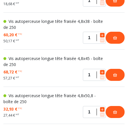
HT
18,68 €
Vis autoperceuse longue tête fraisée 4,8x38 - boîte
de 250
60,20 €
TTC
HT
50,17 €
Vis autoperceuse longue tête fraisée 4,8x45 - boîte
de 250
68,72 €
TTC
HT
57,27 €
Vis autoperceuse longue tête fraisée 4,8x50,8 -
boîte de 250
32,93 €
TTC
HT
27,44 €