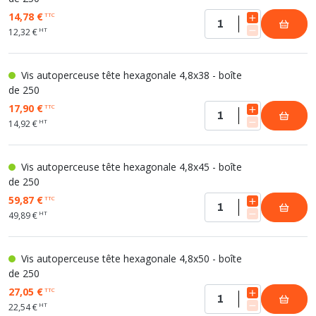
14,78 €
TTC
HT
12,32 €
Vis autoperceuse tête hexagonale 4,8x38 - boîte
de 250
17,90 €
TTC
HT
14,92 €
Vis autoperceuse tête hexagonale 4,8x45 - boîte
de 250
59,87 €
TTC
HT
49,89 €
Vis autoperceuse tête hexagonale 4,8x50 - boîte
de 250
27,05 €
TTC
HT
22,54 €