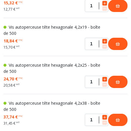
15,32 €
TTC
HT
12,77 €
Vis autoperceuse tête hexagonale 4,2x19 - boîte
de 500
18,84 €
TTC
HT
15,70 €
Vis autoperceuse tête hexagonale 4,2x25 - boîte
de 500
24,70 €
TTC
HT
20,58 €
Vis autoperceuse tête hexagonale 4,2x38 - boîte
de 500
37,74 €
TTC
HT
31,45 €