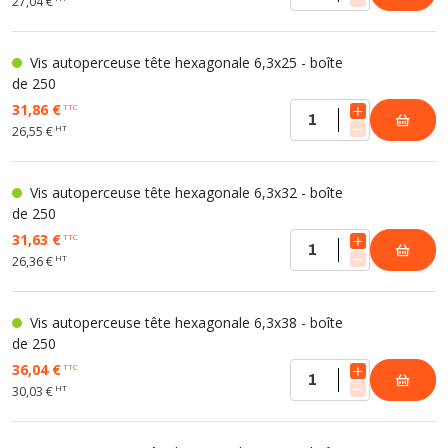
27,04 €
Vis autoperceuse tête hexagonale 6,3x25 - boîte
de 250
31,86 €
TTC
HT
26,55 €
Vis autoperceuse tête hexagonale 6,3x32 - boîte
de 250
31,63 €
TTC
HT
26,36 €
Vis autoperceuse tête hexagonale 6,3x38 - boîte
de 250
36,04 €
TTC
HT
30,03 €