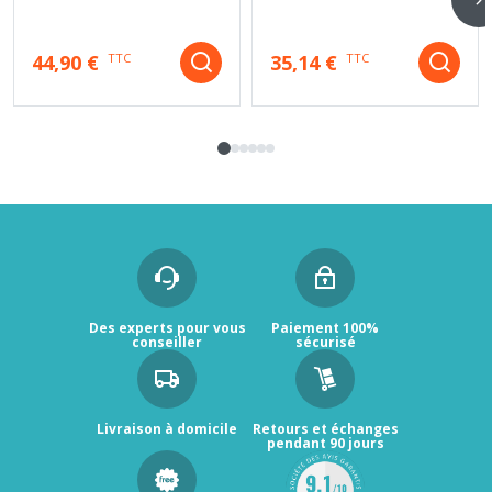
44,90 €
35,14 €
TTC
TTC
Des experts pour vous
Paiement 100%
conseiller
sécurisé
Livraison à domicile
Retours et échanges
pendant 90 jours