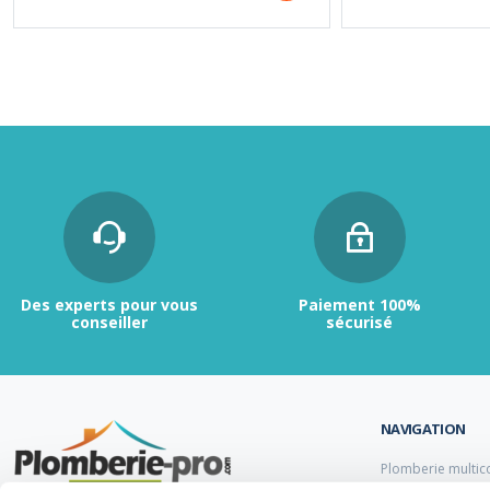
Des experts pour vous
Paiement 100%
conseiller
sécurisé
NAVIGATION
Plomberie multic
Plomberie PER