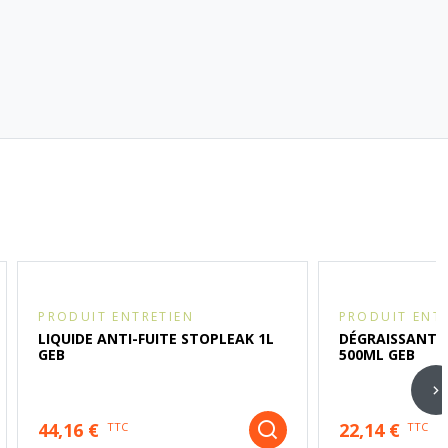
PRODUIT ENTRETIEN
PRODUIT ENT
LIQUIDE ANTI-FUITE STOPLEAK 1L
DÉGRAISSANT B
GEB
500ML GEB
44,16 €
22,14 €
TTC
TTC