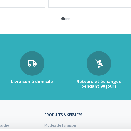
Livraison à domicile
Retours et échanges
pendant 90 jours
PRODUITS & SERVICES
ouche
Modes de livraison
Retour et échange