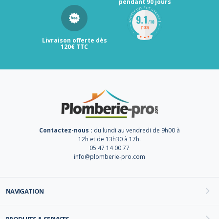
pendant 90 jours
Livraison offerte dès
120€ TTC
Contactez-nous :
du lundi au vendredi de 9h00 à
12h et de 13h30 à 17h.
05 47 14 00 77
info@plomberie-pro.com
NAVIGATION
PRODUITS & SERVICES