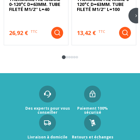
0-120°C D=63MM. TUBE
120°C D=63MM. TUBE
FILETÉ M1/2'' L=40
FILETÉ M1/2'' L=100
26,92 €
13,42 €
TTC
TTC
Des experts pour vous
Paiement 100%
conseiller
sécurisé
Livraison à domicile
Retours et échanges