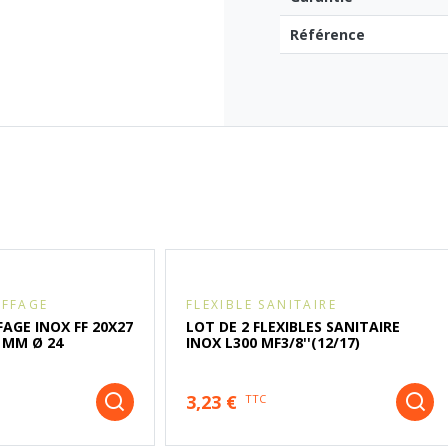
Référence
UFFAGE
FLEXIBLE SANITAIRE
FAGE INOX FF 20X27
LOT DE 2 FLEXIBLES SANITAIRE
 MM Ø 24
INOX L300 MF3/8''(12/17)
3,23 €
TTC