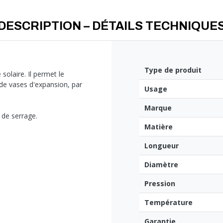
DESCRIPTION – DÉTAILS TECHNIQUE
Type de produit
 solaire. Il permet le
 de vases d'expansion, par
Usage
Marque
 de serrage.
Matière
Longueur
Diamètre
Pression
Température
Garantie