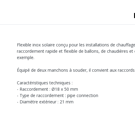
A sertir gaz
Ecrou 6 pans
Flexible inox solaire conçu pour les installations de chauffage
raccordement rapide et flexible de ballons, de chaudières et
exemple.
Équipé de deux manchons à souder, il convient aux raccords
Caractéristiques techniques :
- Raccordement : Ø18 x 50 mm
- Type de raccordement : pipe connection
- Diamètre extérieur : 21 mm