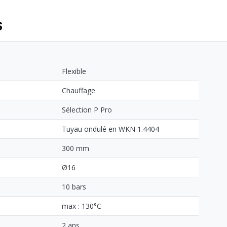
S
Flexible
Chauffage
Sélection P Pro
Tuyau ondulé en WKN 1.4404
300 mm
Ø16
10 bars
max : 130°C
2 ans