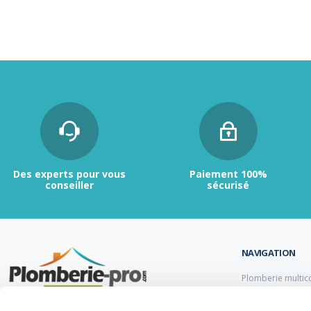
Des experts pour vous
Paiement 100%
conseiller
sécurisé
NAVIGATION
Plomberie multic
Plomberie PER
Tubes et raccord