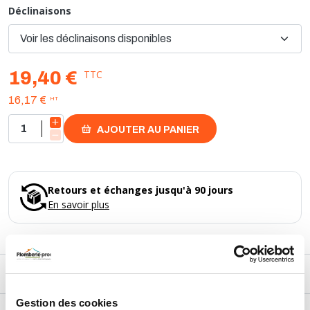
Déclinaisons
TTC
19,40 €
HT
16,17 €
AJOUTER AU PANIER
Retours et échanges jusqu'à 90 jours
En savoir plus
DESCRIPTIF
Gestion des cookies