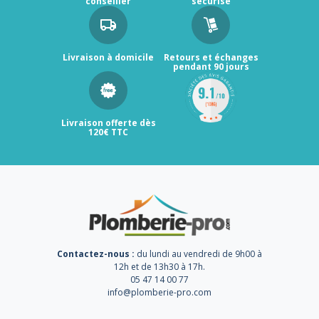
conseiller
sécurisé
Livraison à domicile
Retours et échanges
pendant 90 jours
Livraison offerte dès
120€ TTC
Contactez-nous :
du lundi au vendredi de 9h00 à
12h et de 13h30 à 17h.
05 47 14 00 77
info@plomberie-pro.com