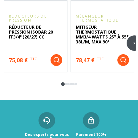
RÉDUCTEURS DE
MÉLANGEUR
PRESSION
THERMOSTATIQUE
RÉDUCTEUR DE
MITIGEUR
PRESSION ISOBAR 20
THERMOSTATIQUE
FF3/4''(20/27) CC
MM3/4 WATTS 25° À 55°
38L/M, MAX 90°
75,08 €
78,47 €
TTC
TTC
Des experts pour vous
Paiement 100%