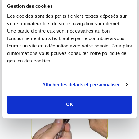
Gestion des cookies
Les cookies sont des petits fichiers textes déposés sur
votre ordinateur lors de votre navigation sur internet.
Une partie d'entre eux sont nécessaires au bon
fonctionnement du site. L'autre partie contribue a vous
fournir un site en adéquation avec votre besoin. Pour plus
Étape 4
d'informations vous pouvez consulter notre politique de
gestion des cookies.
Insérez l'embout du raccord dans le tube
Afficher les détails et personnaliser
OK