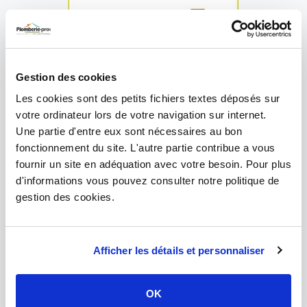
Gestion des cookies
Les cookies sont des petits fichiers textes déposés sur
votre ordinateur lors de votre navigation sur internet.
Une partie d'entre eux sont nécessaires au bon
Étape 4
fonctionnement du site. L'autre partie contribue a vous
Insérez la tétine du raccord dans le tube PER
fournir un site en adéquation avec votre besoin. Pour plus
d'informations vous pouvez consulter notre politique de
gestion des cookies.
Afficher les détails et personnaliser
OK