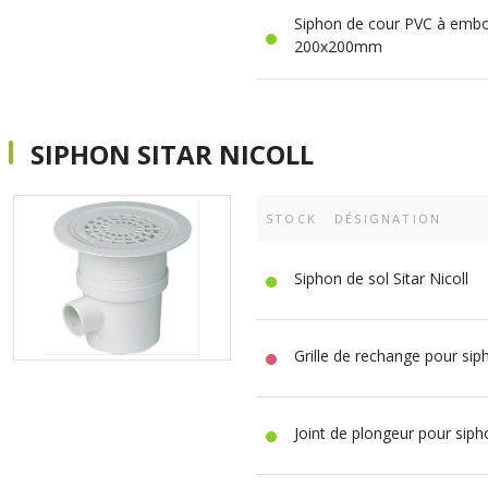
Siphon de cour PVC à emboî
200x200mm
SIPHON SITAR NICOLL
STOCK
DÉSIGNATION
Siphon de sol Sitar Nicoll
Grille de rechange pour siph
Joint de plongeur pour sipho