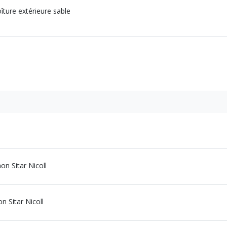
ture extérieure sable
on Sitar Nicoll
n Sitar Nicoll