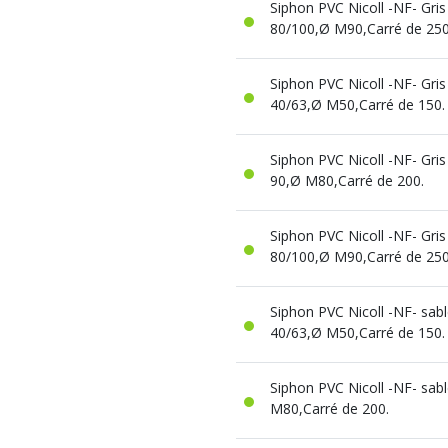
Siphon PVC Nicoll -NF- Gris
80/100,Ø M90,Carré de 250
Siphon PVC Nicoll -NF- Gris 
40/63,Ø M50,Carré de 150.
Siphon PVC Nicoll -NF- Gris 
90,Ø M80,Carré de 200.
Siphon PVC Nicoll -NF- Gris 
80/100,Ø M90,Carré de 250
Siphon PVC Nicoll -NF- sabl
40/63,Ø M50,Carré de 150.
Siphon PVC Nicoll -NF- sabl
M80,Carré de 200.