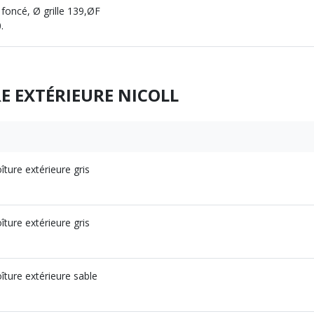
 foncé, Ø grille 139,ØF
.
E EXTÉRIEURE NICOLL
ture extérieure gris
ture extérieure gris
ture extérieure sable