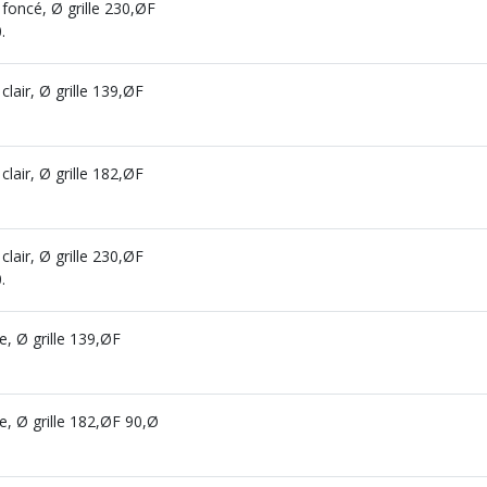
 foncé, Ø grille 230,ØF
.
clair, Ø grille 139,ØF
clair, Ø grille 182,ØF
clair, Ø grille 230,ØF
.
e, Ø grille 139,ØF
e, Ø grille 182,ØF 90,Ø