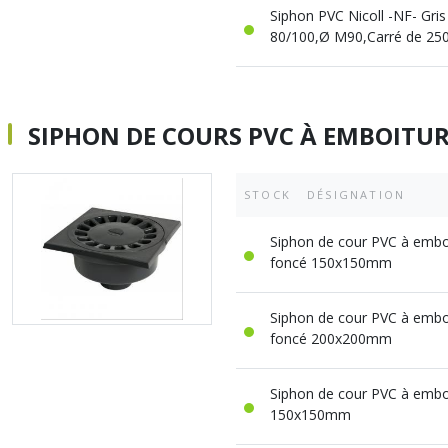
Siphon PVC Nicoll -NF- Gris
80/100,Ø M90,Carré de 250
SIPHON DE COURS PVC À EMBOITUR
STOCK
DÉSIGNATION
Siphon de cour PVC à emboî
foncé 150x150mm
Siphon de cour PVC à emboî
foncé 200x200mm
Siphon de cour PVC à emboî
150x150mm