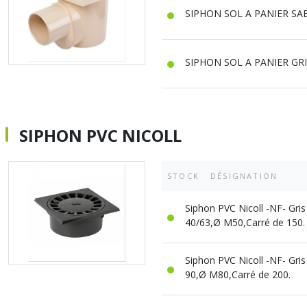
SIPHON SOL A PANIER SA
SIPHON SOL A PANIER GR
SIPHON PVC NICOLL
STOCK
DÉSIGNATION
Siphon PVC Nicoll -NF- Gris
40/63,Ø M50,Carré de 150.
Siphon PVC Nicoll -NF- Gris
90,Ø M80,Carré de 200.