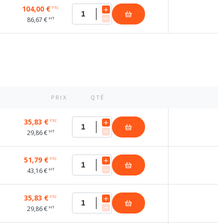
104,00 €
TTC
HT
86,67 €
PRIX
QTÉ
35,83 €
TTC
HT
29,86 €
51,79 €
TTC
HT
43,16 €
35,83 €
TTC
HT
29,86 €