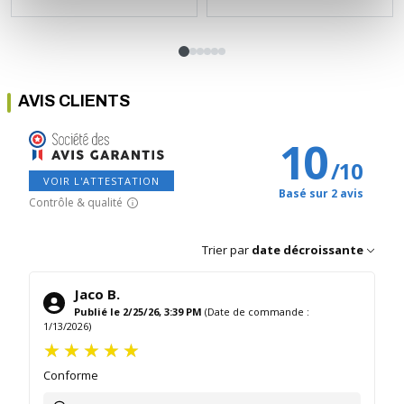
AVIS CLIENTS
10
/
10
VOIR L'ATTESTATION
Basé sur 2 avis
Contrôle & qualité
Trier par
date décroissante
Jaco B.
Publié le 2/25/26, 3:39 PM
(Date de commande :
1/13/2026)
Conforme