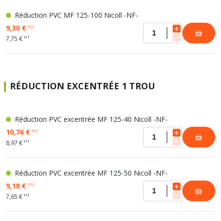
Réduction PVC MF 125-100 Nicoll -NF-
9,30 €
TTC
HT
7,75 €
RÉDUCTION EXCENTRÉE 1 TROU
Réduction PVC excentrée MF 125-40 Nicoll -NF-
10,76 €
TTC
HT
8,97 €
Réduction PVC excentrée MF 125-50 Nicoll -NF-
9,18 €
TTC
HT
7,65 €