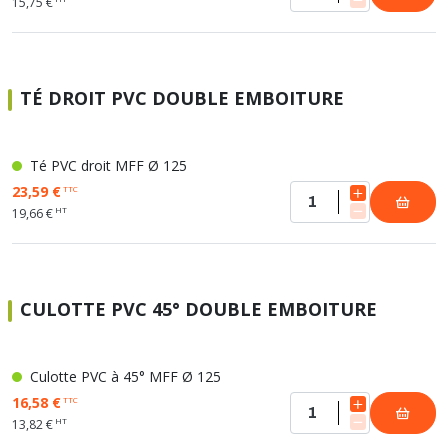
15,75 €
TÉ DROIT PVC DOUBLE EMBOITURE
Té PVC droit MFF Ø 125
23,59 €
TTC
HT
19,66 €
CULOTTE PVC 45° DOUBLE EMBOITURE
Culotte PVC à 45° MFF Ø 125
16,58 €
TTC
HT
13,82 €