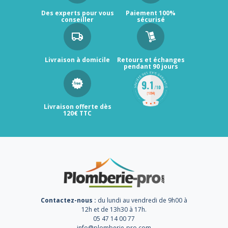
Des experts pour vous
Paiement 100%
conseiller
sécurisé
Livraison à domicile
Retours et échanges
pendant 90 jours
Livraison offerte dès
120€ TTC
Contactez-nous :
du lundi au vendredi de 9h00 à
12h et de 13h30 à 17h.
05 47 14 00 77
info@plomberie-pro.com