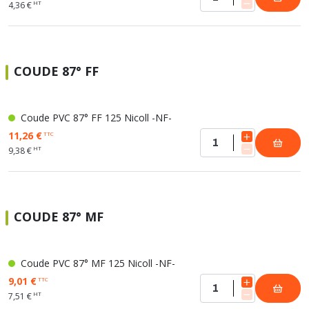
HT
4,36 €
COUDE 87° FF
Coude PVC 87° FF 125 Nicoll -NF-
11,26 €
TTC
HT
9,38 €
COUDE 87° MF
Coude PVC 87° MF 125 Nicoll -NF-
9,01 €
TTC
HT
7,51 €