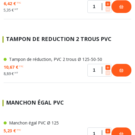
6,42 €
TTC
HT
5,35 €
TAMPON DE REDUCTION 2 TROUS PVC
Tampon de réduction, PVC 2 trous Ø 125-50-50
10,67 €
TTC
HT
8,89 €
MANCHON ÉGAL PVC
Manchon égal PVC Ø 125
5,23 €
TTC