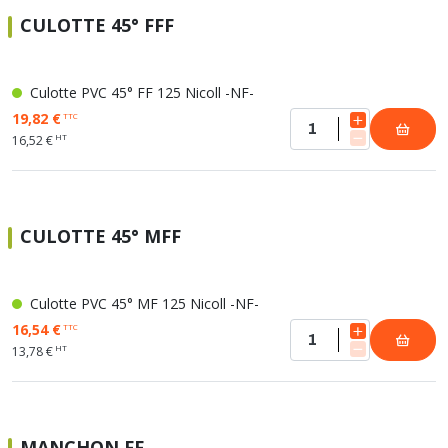
CULOTTE 45° FFF
Culotte PVC 45° FF 125 Nicoll -NF-
19,82 €
TTC
HT
16,52 €
CULOTTE 45° MFF
Culotte PVC 45° MF 125 Nicoll -NF-
16,54 €
TTC
HT
13,78 €
MANCHON FF