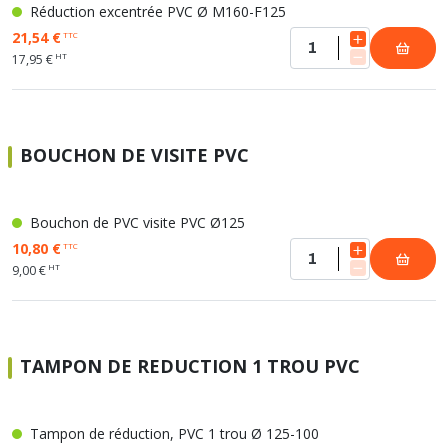
Réduction excentrée PVC Ø M160-F125
21,54 €
TTC
HT
17,95 €
BOUCHON DE VISITE PVC
Bouchon de PVC visite PVC Ø125
10,80 €
TTC
HT
9,00 €
TAMPON DE REDUCTION 1 TROU PVC
Tampon de réduction, PVC 1 trou Ø 125-100