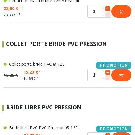
Réduction élastomère 125 3T Nicoll
28,00 €
TTC
HT
23,33 €
COLLET PORTE BRIDE PVC PRESSION
Collet porte bride PVC Ø 125
PROMOTION
15,23 €
TTC
16,38 €
TTC
HT
12,69 €
BRIDE LIBRE PVC PRESSION
Bride libre PVC PVC Pression Ø 125
PROMOTION
TTC