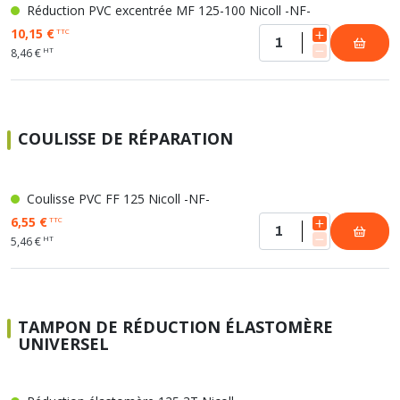
Réduction PVC excentrée MF 125-100 Nicoll -NF-
10,15 €
TTC
HT
8,46 €
COULISSE DE RÉPARATION
Coulisse PVC FF 125 Nicoll -NF-
6,55 €
TTC
HT
5,46 €
TAMPON DE RÉDUCTION ÉLASTOMÈRE
UNIVERSEL