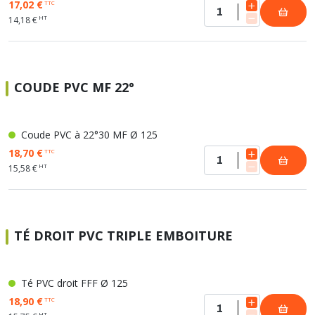
17,02 €
TTC
HT
14,18 €
COUDE PVC MF 22°
Coude PVC à 22°30 MF Ø 125
18,70 €
TTC
HT
15,58 €
TÉ DROIT PVC TRIPLE EMBOITURE
Té PVC droit FFF Ø 125
18,90 €
TTC
HT