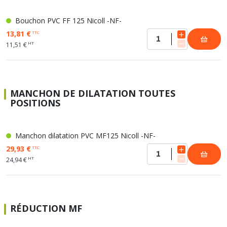
Bouchon PVC FF 125 Nicoll -NF-
13,81 €
TTC
HT
11,51 €
MANCHON DE DILATATION TOUTES
POSITIONS
Manchon dilatation PVC MF125 Nicoll -NF-
29,93 €
TTC
HT
24,94 €
RÉDUCTION MF