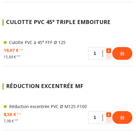
CULOTTE PVC 45° TRIPLE EMBOITURE
Culotte PVC à 45° FFF Ø 125
19,07 €
TTC
HT
15,89 €
RÉDUCTION EXCENTRÉE MF
Réduction excentrée PVC Ø M125-F100
8,50 €
TTC
HT
7,08 €