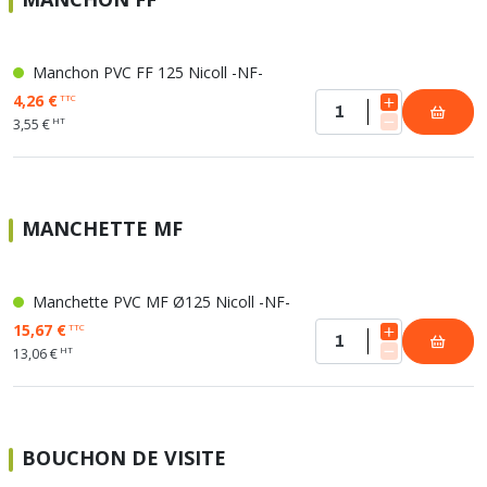
Manchon PVC FF 125 Nicoll -NF-
4,26 €
TTC
HT
3,55 €
MANCHETTE MF
Manchette PVC MF Ø125 Nicoll -NF-
15,67 €
TTC
HT
13,06 €
BOUCHON DE VISITE