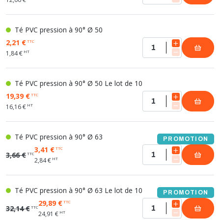
Té PVC pression à 90° Ø 50
2,21 €
TTC
HT
1,84 €
Té PVC pression à 90° Ø 50 Le lot de 10
19,39 €
TTC
HT
16,16 €
Té PVC pression à 90° Ø 63
PROMOTION
3,41 €
TTC
3,66 €
TTC
HT
2,84 €
Té PVC pression à 90° Ø 63 Le lot de 10
PROMOTION
29,89 €
TTC
32,14 €
TTC
HT
24,91 €