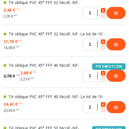
Té oblique PVC 45° FFF 32 Nicoll -NF-
2,46 €
TTC
HT
2,05 €
Té oblique PVC 45° FFF 32 Nicoll -NF- Le lot de 10
21,70 €
TTC
HT
18,08 €
Té oblique PVC 45° FFF 40 Nicoll -NF-
PROMOTION
2,68 €
TTC
2,78 €
TTC
HT
2,23 €
Té oblique PVC 45° FFF 40 Nicoll -NF- Le lot de 10
24,43 €
TTC
HT
20,36 €
Té oblique PVC 45° FFF 50 Nicoll -NF-