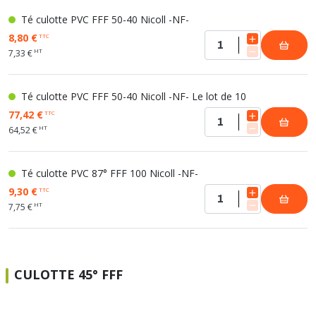
Té culotte PVC FFF 50-40 Nicoll -NF-
8,80 €
TTC
HT
7,33 €
Té culotte PVC FFF 50-40 Nicoll -NF- Le lot de 10
77,42 €
TTC
HT
64,52 €
Té culotte PVC 87° FFF 100 Nicoll -NF-
9,30 €
TTC
HT
7,75 €
CULOTTE 45° FFF