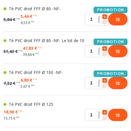
Té PVC droit FFF Ø 80 -NF-
PROMOTION
5,44 €
TTC
5,84 €
TTC
HT
4,53 €
Té PVC droit FFF Ø 80 -NF- Le lot de 10
PROMOTION
47,83 €
TTC
51,43 €
TTC
HT
39,86 €
Té PVC droit FFF Ø 100 -NF-
PROMOTION
6,80 €
TTC
7,32 €
TTC
HT
5,67 €
Té PVC droit FFF Ø 125
18,90 €
TTC
HT
15,75 €