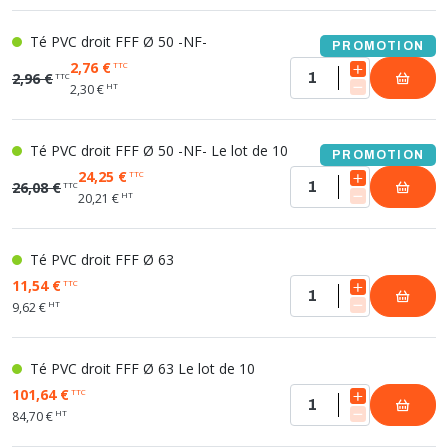
Té PVC droit FFF Ø 50 -NF-
PROMOTION
2,76 €
TTC
2,96 €
TTC
HT
2,30 €
Té PVC droit FFF Ø 50 -NF- Le lot de 10
PROMOTION
24,25 €
TTC
26,08 €
TTC
HT
20,21 €
Té PVC droit FFF Ø 63
11,54 €
TTC
HT
9,62 €
Té PVC droit FFF Ø 63 Le lot de 10
101,64 €
TTC
HT
84,70 €