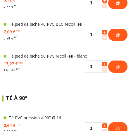
HT
5,77 €
Té pied de biche 40 PVC BLC Nicoll -NF-
7,09 €
TTC
HT
5,91 €
Té pied de biche 50 PVC Nicoll -NF- blanc
17,27 €
TTC
HT
14,39 €
TÉ À 90°
Té PVC pression à 90° Ø 16
0,64 €
TTC
HT