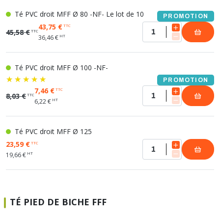
Té PVC droit MFF Ø 80 -NF- Le lot de 10
PROMOTION
43,75 €
TTC
45,58 €
TTC
HT
36,46 €
Té PVC droit MFF Ø 100 -NF-
PROMOTION
7,46 €
TTC
8,03 €
TTC
HT
6,22 €
Té PVC droit MFF Ø 125
23,59 €
TTC
HT
19,66 €
TÉ PIED DE BICHE FFF