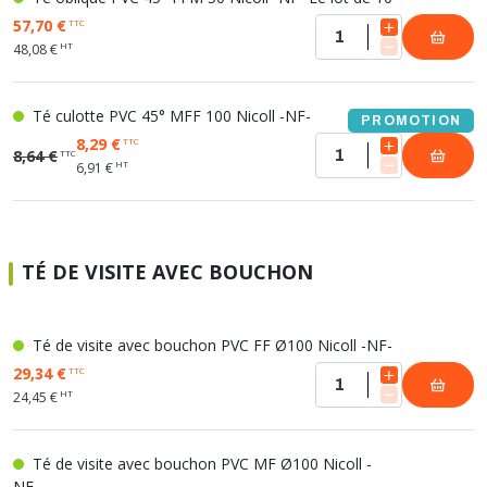
57,70 €
TTC
HT
48,08 €
Té culotte PVC 45° MFF 100 Nicoll -NF-
PROMOTION
8,29 €
TTC
8,64 €
TTC
HT
6,91 €
TÉ DE VISITE AVEC BOUCHON
Té de visite avec bouchon PVC FF Ø100 Nicoll -NF-
29,34 €
TTC
HT
24,45 €
Té de visite avec bouchon PVC MF Ø100 Nicoll -
NF-