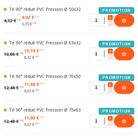
Té 90° réduit PVC Pression Ø 50x32
PROMOTION
4,02 €
TTC
4,32 €
TTC
HT
3,35 €
Té 90° réduit PVC Pression Ø 63x32
PROMOTION
10,10 €
TTC
10,86 €
TTC
HT
8,42 €
Té 90° réduit PVC Pression Ø 75x50
PROMOTION
11,60 €
TTC
12,48 €
TTC
HT
9,67 €
Té 90° réduit PVC Pression Ø 75x63
PROMOTION
11,60 €
TTC
12,48 €
TTC
HT
9,67 €