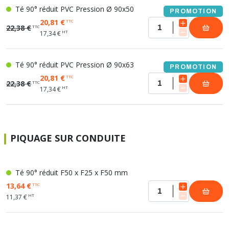
Té 90° réduit PVC Pression Ø 90x50
PROMOTION
20,81 €
TTC
22,38 €
TTC
HT
17,34 €
Té 90° réduit PVC Pression Ø 90x63
PROMOTION
20,81 €
TTC
22,38 €
TTC
HT
17,34 €
PIQUAGE SUR CONDUITE
Té 90° réduit F50 x F25 x F50 mm
13,64 €
TTC
HT
11,37 €