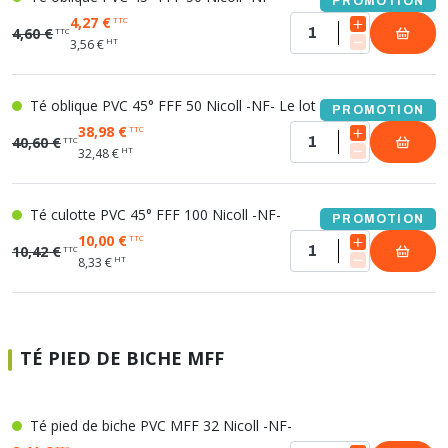
PROMOTION
4,27 €
TTC
4,60 €
TTC
HT
3,56 €
Té oblique PVC 45° FFF 50 Nicoll -NF- Le lot de 10
PROMOTION
38,98 €
TTC
40,60 €
TTC
HT
32,48 €
Té culotte PVC 45° FFF 100 Nicoll -NF-
PROMOTION
10,00 €
TTC
10,42 €
TTC
HT
8,33 €
TÉ PIED DE BICHE MFF
Té pied de biche PVC MFF 32 Nicoll -NF-