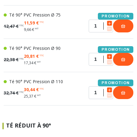
Té 90° PVC Pression Ø 75
PROMOTION
11,59 €
TTC
12,47 €
TTC
HT
9,66 €
Té 90° PVC Pression Ø 90
PROMOTION
20,81 €
TTC
22,38 €
TTC
HT
17,34 €
Té 90° PVC Pression Ø 110
PROMOTION
30,44 €
TTC
32,74 €
TTC
HT
25,37 €
TÉ RÉDUIT À 90°