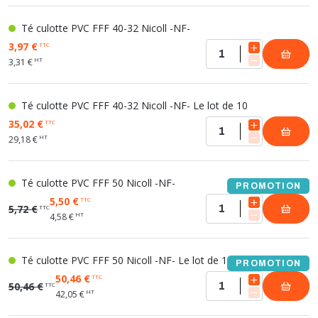
Té culotte PVC FFF 40-32 Nicoll -NF-
3,97 €
TTC
HT
3,31 €
Té culotte PVC FFF 40-32 Nicoll -NF- Le lot de 10
35,02 €
TTC
HT
29,18 €
Té culotte PVC FFF 50 Nicoll -NF-
PROMOTION
5,50 €
TTC
5,72 €
TTC
HT
4,58 €
Té culotte PVC FFF 50 Nicoll -NF- Le lot de 10
PROMOTION
50,46 €
TTC
50,46 €
TTC
HT
42,05 €