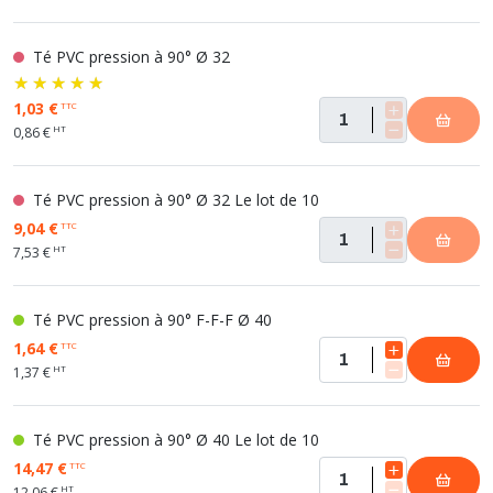
Té PVC pression à 90° Ø 32
1,03 €
TTC
HT
0,86 €
Té PVC pression à 90° Ø 32 Le lot de 10
9,04 €
TTC
HT
7,53 €
Té PVC pression à 90° F-F-F Ø 40
1,64 €
TTC
HT
1,37 €
Té PVC pression à 90° Ø 40 Le lot de 10
14,47 €
TTC
HT
12,06 €