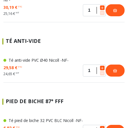
30,19 €
TTC
HT
25,16 €
TÉ ANTI-VIDE
Té anti-vide PVC Ø40 Nicoll -NF-
29,58 €
TTC
HT
24,65 €
PIED DE BICHE 87° FFF
Té pied de biche 32 PVC BLC Nicoll -NF-
6,92 €
TTC