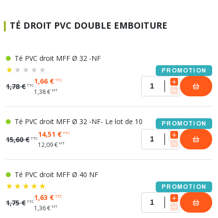
TÉ DROIT PVC DOUBLE EMBOITURE
Té PVC droit MFF Ø 32 -NF
PROMOTION
1,66 €
TTC
1,78 €
TTC
HT
1,38 €
Té PVC droit MFF Ø 32 -NF- Le lot de 10
PROMOTION
14,51 €
TTC
15,60 €
TTC
HT
12,09 €
Té PVC droit MFF Ø 40 NF
PROMOTION
1,63 €
TTC
1,75 €
TTC
HT
1,36 €