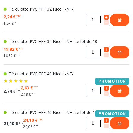
Té culotte PVC FFF 32 Nicoll -NF-
2,24 €
TTC
HT
1,87 €
Té culotte PVC FFF 32 Nicoll -NF- Le lot de 10
19,82 €
TTC
HT
16,52 €
Té culotte PVC FFF 40 Nicoll -NF-
PROMOTION
2,63 €
TTC
2,74 €
TTC
HT
2,19 €
Té culotte PVC FFF 40 Nicoll -NF- Le lot de 10
PROMOTION
24,10 €
TTC
24,10 €
TTC
HT
20,08 €