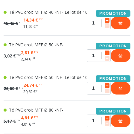
Té PVC droit MFF Ø 40 -NF- Le lot de 10
PROMOTION
14,34 €
TTC
15,42 €
TTC
HT
11,95 €
Té PVC droit MFF Ø 50 -NF-
PROMOTION
2,81 €
TTC
3,02 €
TTC
HT
2,34 €
Té PVC droit MFF Ø 50 -NF- Le lot de 10
PROMOTION
24,74 €
TTC
26,60 €
TTC
HT
20,62 €
Té PVC droit MFF Ø 80 -NF-
PROMOTION
4,81 €
TTC
5,17 €
TTC
HT
4,01 €