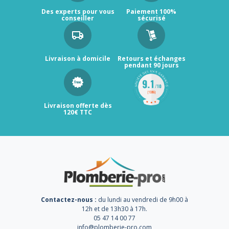
Des experts pour vous
Paiement 100%
conseiller
sécurisé
Livraison à domicile
Retours et échanges
pendant 90 jours
Livraison offerte dès
120€ TTC
Contactez-nous :
du lundi au vendredi de 9h00 à
12h et de 13h30 à 17h.
05 47 14 00 77
info@plomberie-pro.com