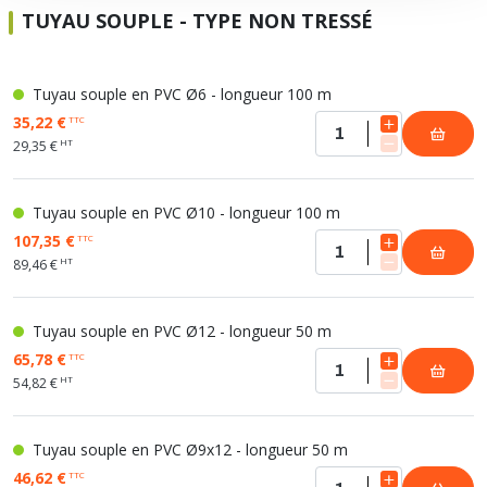
TUYAU SOUPLE - TYPE NON TRESSÉ
Tuyau souple en PVC Ø6 - longueur 100 m
35,22 €
TTC
HT
29,35 €
Tuyau souple en PVC Ø10 - longueur 100 m
107,35 €
TTC
HT
89,46 €
Tuyau souple en PVC Ø12 - longueur 50 m
65,78 €
TTC
HT
54,82 €
Tuyau souple en PVC Ø9x12 - longueur 50 m
46,62 €
TTC