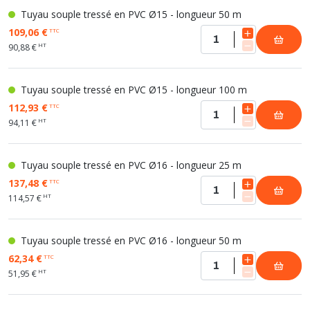
Tuyau souple tressé en PVC Ø15 - longueur 50 m
109,06 €
TTC
HT
90,88 €
Tuyau souple tressé en PVC Ø15 - longueur 100 m
112,93 €
TTC
HT
94,11 €
Tuyau souple tressé en PVC Ø16 - longueur 25 m
137,48 €
TTC
HT
114,57 €
Tuyau souple tressé en PVC Ø16 - longueur 50 m
62,34 €
TTC
HT
51,95 €