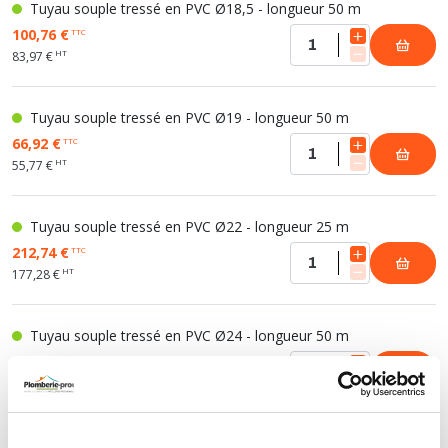
Tuyau souple tressé en PVC Ø18,5 - longueur 50 m
100,76 €
TTC
HT
83,97 €
Tuyau souple tressé en PVC Ø19 - longueur 50 m
66,92 €
TTC
HT
55,77 €
Tuyau souple tressé en PVC Ø22 - longueur 25 m
212,74 €
TTC
HT
177,28 €
Tuyau souple tressé en PVC Ø24 - longueur 50 m
120,76 €
TTC
HT
100,63 €
Tuyau souple tressé en PVC Ø26 - longueur 25 m