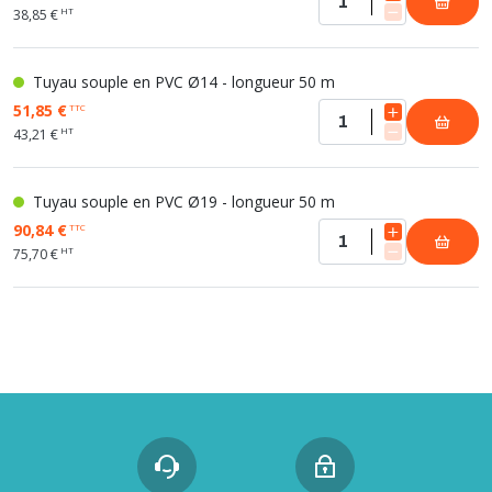
HT
38,85 €
Tuyau souple en PVC Ø14 - longueur 50 m
51,85 €
TTC
HT
43,21 €
Tuyau souple en PVC Ø19 - longueur 50 m
90,84 €
TTC
HT
75,70 €