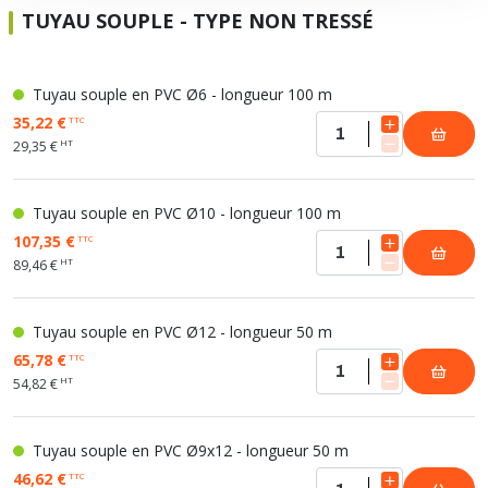
TUYAU SOUPLE - TYPE NON TRESSÉ
Tuyau souple en PVC Ø6 - longueur 100 m
35,22 €
TTC
HT
29,35 €
Tuyau souple en PVC Ø10 - longueur 100 m
107,35 €
TTC
HT
89,46 €
Tuyau souple en PVC Ø12 - longueur 50 m
65,78 €
TTC
HT
54,82 €
Tuyau souple en PVC Ø9x12 - longueur 50 m
46,62 €
TTC