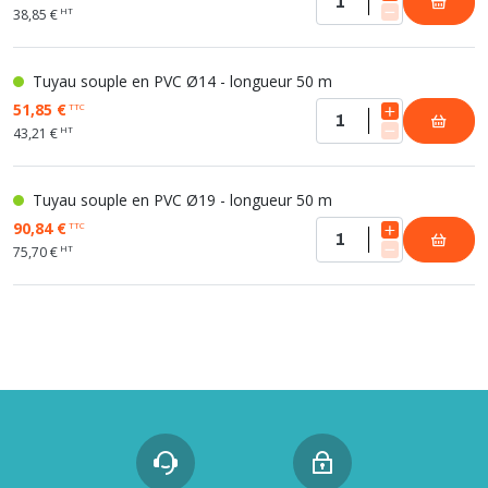
HT
38,85 €
Tuyau souple en PVC Ø14 - longueur 50 m
51,85 €
TTC
HT
43,21 €
Tuyau souple en PVC Ø19 - longueur 50 m
90,84 €
TTC
HT
75,70 €