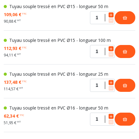
Tuyau souple tressé en PVC Ø15 - longueur 50 m
109,06 €
TTC
HT
90,88 €
Tuyau souple tressé en PVC Ø15 - longueur 100 m
112,93 €
TTC
HT
94,11 €
Tuyau souple tressé en PVC Ø16 - longueur 25 m
137,48 €
TTC
HT
114,57 €
Tuyau souple tressé en PVC Ø16 - longueur 50 m
62,34 €
TTC
HT
51,95 €