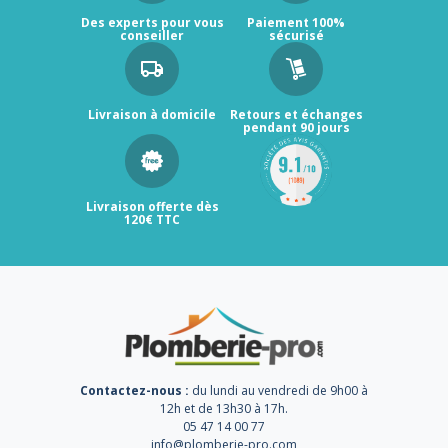
Des experts pour vous
Paiement 100%
conseiller
sécurisé
Livraison à domicile
Retours et échanges
pendant 90 jours
Livraison offerte dès
120€ TTC
Contactez-nous :
du lundi au vendredi de 9h00 à
12h et de 13h30 à 17h.
05 47 14 00 77
info@plomberie-pro.com