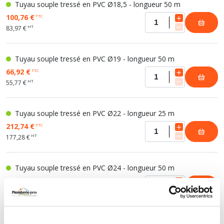
Tuyau souple tressé en PVC Ø18,5 - longueur 50 m
100,76 €
TTC
HT
83,97 €
Tuyau souple tressé en PVC Ø19 - longueur 50 m
66,92 €
TTC
HT
55,77 €
Tuyau souple tressé en PVC Ø22 - longueur 25 m
212,74 €
TTC
HT
177,28 €
Tuyau souple tressé en PVC Ø24 - longueur 50 m
120,76 €
TTC
HT
100,63 €
Tuyau souple tressé en PVC Ø26 - longueur 25 m