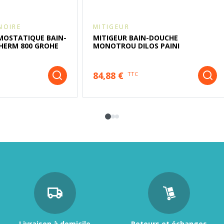
NOIRE
MITIGEUR
MOSTATIQUE BAIN-
MITIGEUR BAIN-DOUCHE
HERM 800 GROHE
MONOTROU DILOS PAINI
84,88 €
TTC
Livraison à domicile
Retours et échanges