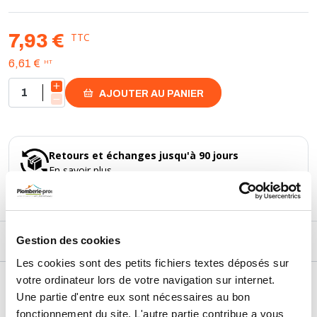
TTC
7,93 €
HT
6,61 €
AJOUTER AU PANIER
Retours et échanges jusqu'à 90 jours
En savoir plus
Gestion des cookies
DESCRIPTIF
Les cookies sont des petits fichiers textes déposés sur
votre ordinateur lors de votre navigation sur internet.
DÉTAILS TECHNIQUES
Une partie d'entre eux sont nécessaires au bon
Usage
Vide
fonctionnement du site. L'autre partie contribue a vous