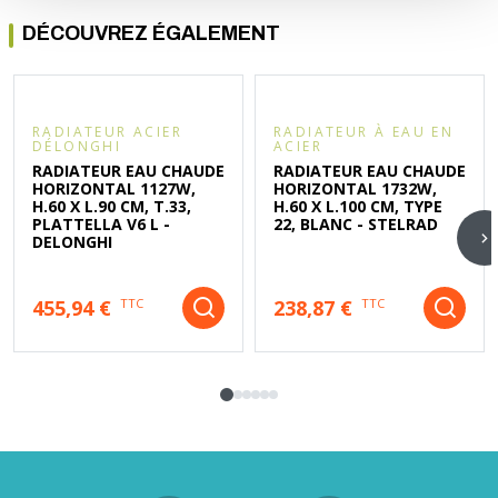
DÉCOUVREZ ÉGALEMENT
RADIATEUR ACIER
RADIATEUR À EAU EN
DÉLONGHI
ACIER
RADIATEUR EAU CHAUDE
RADIATEUR EAU CHAUDE
HORIZONTAL 1127W,
HORIZONTAL 1732W,
H.60 X L.90 CM, T.33,
H.60 X L.100 CM, TYPE
PLATTELLA V6 L -
22, BLANC - STELRAD
DELONGHI
455,94 €
238,87 €
TTC
TTC