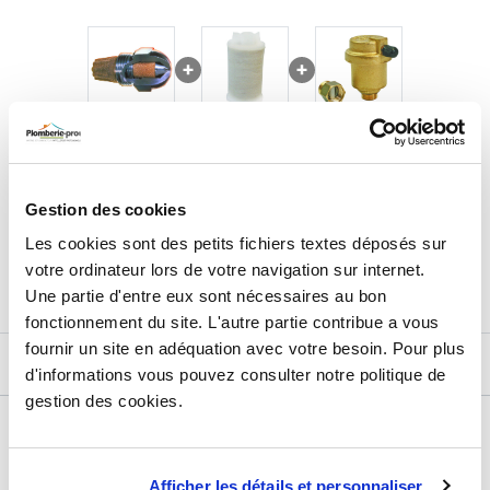
21,09
€
TTC
Prix total de la sélection :
Gestion des cookies
2
PRODUITS
AJOUTER
AU PANIER
Les cookies sont des petits fichiers textes déposés sur
votre ordinateur lors de votre navigation sur internet.
Une partie d'entre eux sont nécessaires au bon
fonctionnement du site. L'autre partie contribue a vous
fournir un site en adéquation avec votre besoin. Pour plus
DESCRIPTIF
d'informations vous pouvez consulter notre politique de
gestion des cookies.
DÉTAILS TECHNIQUES
Type de produit
Accessoire chauffage
Afficher les détails et personnaliser