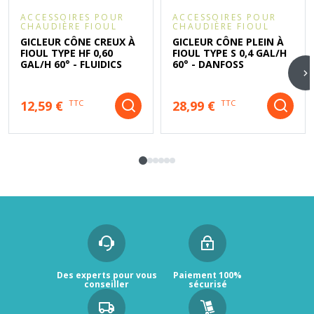
ACCESSOIRES POUR
ACCESSOIRES POUR
CHAUDIÈRE FIOUL
CHAUDIÈRE FIOUL
GICLEUR CÔNE CREUX À
GICLEUR CÔNE PLEIN À
FIOUL TYPE HF 0,60
FIOUL TYPE S 0,4 GAL/H
GAL/H 60° - FLUIDICS
60° - DANFOSS
12,59 €
28,99 €
TTC
TTC
Des experts pour vous
Paiement 100%
conseiller
sécurisé