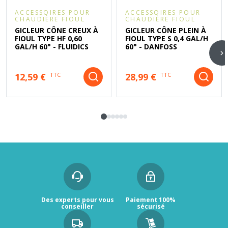
ACCESSOIRES POUR
ACCESSOIRES POUR
CHAUDIÈRE FIOUL
CHAUDIÈRE FIOUL
GICLEUR CÔNE CREUX À
GICLEUR CÔNE PLEIN À
FIOUL TYPE HF 0,60
FIOUL TYPE S 0,4 GAL/H
GAL/H 60° - FLUIDICS
60° - DANFOSS
12,59 €
28,99 €
TTC
TTC
Des experts pour vous
Paiement 100%
conseiller
sécurisé