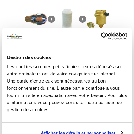
20,01
€
TTC
Prix total de la sélection :
Gestion des cookies
2
PRODUITS
AJOUTER
AU PANIER
Les cookies sont des petits fichiers textes déposés sur
votre ordinateur lors de votre navigation sur internet.
Une partie d'entre eux sont nécessaires au bon
fonctionnement du site. L'autre partie contribue a vous
fournir un site en adéquation avec votre besoin. Pour plus
DESCRIPTIF
d'informations vous pouvez consulter notre politique de
gestion des cookies.
DÉTAILS TECHNIQUES
Type de produit
Accessoire chauffage
Afficher les détails et personnaliser