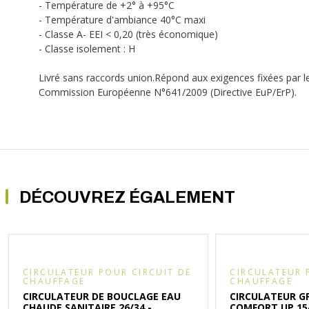
- Température de +2° à +95°C
- Température d'ambiance 40°C maxi
- Classe A- EEI < 0,20 (très économique)
- Classe isolement : H
Livré sans raccords union.Répond aux exigences fixées par l
Commission Européenne N°641/2009 (Directive EuP/ErP).
DÉCOUVREZ ÉGALEMENT
CIRCULATEUR POUR CIRCUIT DE
CIRCULATEUR 
CHAUFFAGE
CHAUFFAGE
CIRCULATEUR DE BOUCLAGE EAU
CIRCULATEUR G
CHAUDE SANITAIRE 26/34 -
COMFORT UP 15