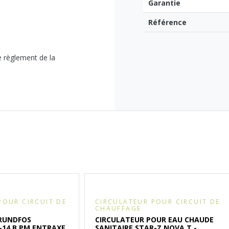
Garantie
Référence
e règlement de la
POUR CIRCUIT DE
CIRCULATEUR POUR CIRCUIT DE
CHAUFFAGE
RUNDFOS
CIRCULATEUR POUR EAU CHAUDE
-14 B PM ENTRAXE
SANITAIRE STAR-Z NOVA T -