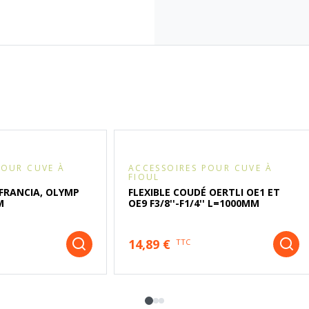
POUR CUVE À
ACCESSOIRES POUR CUVE À
FIOUL
 FRANCIA, OLYMP
FLEXIBLE COUDÉ OERTLI OE1 ET
M
OE9 F3/8''-F1/4'' L=1000MM
14,89 €
TTC