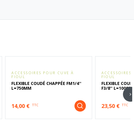
ACCESSOIRES POUR CUVE À
ACCESSOIRES 
FIOUL
FIOUL
FLEXIBLE COUDÉ CHAPPÉE FM1/4''
FLEXIBLE COUDÉ
L=750MM
F3/8'' L=1000M
14,00 €
23,50 €
TTC
TTC