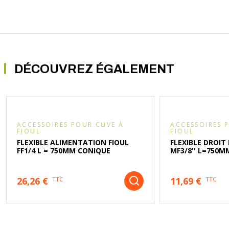
DÉCOUVREZ ÉGALEMENT
ACCESSOIRES POUR CUVE À
ACCESSOIRES 
FIOUL
FIOUL
FLEXIBLE ALIMENTATION FIOUL
FLEXIBLE DROIT
FF1/4 L = 750MM CONIQUE
MF3/8'' L=750M
26,26 €
11,69 €
TTC
TTC