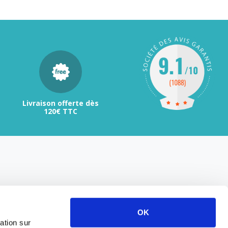
Livraison offerte dès
120€ TTC
OK
ation sur